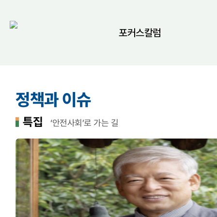
포커스칼럼
정책과 이슈
특집
‘안전사회’로 가는 길