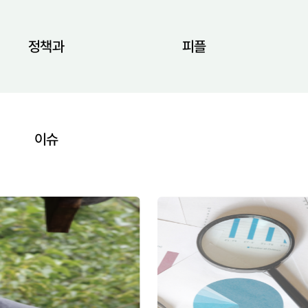
정책과
피플
이슈