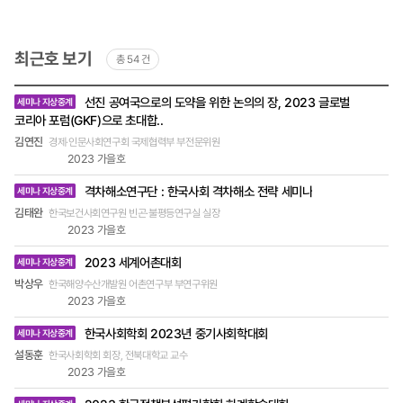
국정과제를 지원하고 국가정책 발전 방향을 논의하
명하는 중요한 요소라는 점과 정치·경제 레짐의 유
는 자리였다. 이번 토론회는 경제·인문사회연구회,
등 진정, 주민의 덕성과 능력 함양, 행복감 증진, 기
기 위해서는 연구의 방향성 설정부터 정부 부처와의
산으로서의 지역불평등도 복지체제의 구성요소로
김철민 국회 교육위원회 위원장, 이태규·조승래 국
후환경위기 극복 등의 효과를 거둘 수 있다는 것이
협업이 중요한 만큼, 2023 KIPA 국가정책 포럼은
반영할 것을 제안하였다. 이승윤 중앙대학교 교수는
회의원, 인사협과 국립순천대학교 인문학술원이 공
다. ‘일본 SDGs·ESG 사례를 통해서 본 도시혁신’이
규제정책, 조직·인사, 정부혁신, 재난안전, 사회통합,
최근호 보기
총 54 건
한국의 경우 이중 노동시장이 성장과 복지 레짐에서
동주관하고 인사협 165개 연구소가 공동주최했다.
라는 주제에서는 지역의 SDGs와 ESG 경영을 중심
정부업무평가 등 KIPA의 핵심 연구 분야에 대한 발
중요한 측면을 차지해 왔다는 점을 강조했다. 장숙
제3차 인문사회분야 ‘메가프로젝트’ 정책토론회는
으로 지역문제를 해결해 가는 일본 사례가 소개되었
전 방향을 논의하기 위한 주제로 구성되었다. 1일 차
최근호
랑 중앙대학교 교수는 복지국가의 역사적 성장 과정
선진 공여국으로의 도약을 위한 논의의 장, 2023 글로벌
세미나 지상중계
분산적이고 소규모로 진행된 인문사회분야 학술 연
목록
다. 지방소멸 극복을 위한 새로운 시각 ‘지방소멸과
인 22일(수)에는 ‘인공지능(AI)과 디지털플랫폼 정
에서도 보건의료 분야는 견고한 권력관계의 구조가
-
코리아 포럼(GKF)으로 초대합..
구로는 21세기가 제기하는 ‘거대 위기’에 대한 대안
사회적경제 사례’라는 주제에서는 정부의 편중된 산
부’, ‘미래 혁신·평화·번영의 글로벌 코리아’, ‘미래변
제목,
유지되어 왔다는 점을 지적하면서 보건의료의 패러
을 제시할 수 없다는 문제 인식에서 시작되었다. ‘거
김연진
업인프라 계획을 지방소멸의 원인으로 볼 수 있다는
경제·인문사회연구회 국제협력부 부전문위원
혁과 자율·책임·소통의 정부’라는 3개의 대주제 아
작성자
독스를 벗어나 해방적 보건의료가 필요하다는 현장
대 위기’를 극복하기 위해서는 인문사회분야를 융합
2023 가을호
(소속
주장이 있었다. 정부가 일자리 창출 효과 미진을 이
래, 총 14개 세부세션에서 성과발표와 종합토론이
의 목소리를 전했다. 퇴행이 아닌 적응과 발전으로
및
하는, 더 나아가 과학기술분야까지도 포괄하는 ‘메
유로 사회적경제 지원을 중단한 데 대해 일자리 창
이어졌다. 2일 차인 23일(목)에는 ‘공공리더십, 역
직책),
4개의 학회별 세션에서는 현재 사회정책이 처한 여
격차해소연구단 : 한국사회 격차해소 전략 세미나
세미나 지상중계
가 연구’가 필요하기 때문이다. 지방소멸과 이민정
출 외에 지역경제와 돌봄 공동체 구축 등 다양한 효
량 있는 정부’, ‘공동번영과 혁신행정, 일 잘하는 정
호
러 측면의 변화 압력들을 진단하면서 사회정책이 퇴
책 해결해야 먼저 ‘지방소멸 대응을 위한 융복합 정
김태완
한국보건사회연구원 빈곤·불평등연구실 실장
과를 기대할 수 있음을 보여주는 사례로 반박하였
부’, ‘지속가능한 미래와 행복한 사회’라는 3개의 대
행으로 가지 않고 국민 삶의 질 향상을 위한 방향으
책과제’를 주제로 김의준 서울대학교 교수와 정이레
2023 가을호
다. ‘지방자치, 특히 지역 재생에 있어서 외국인의 참
주제 아래 10개 세부세션이 구성되었다. 구성원의
로 나아가기 위한 대안들을 제시했다. 비판과 대안
서울대학교 선임연구원이 “지방소멸에 대응하는 정
여와 기여 방안’이라는 주제에서는 지역재생 프로젝
역할정립과 전문성 강화로 그려보는 KIPA의 미래 2
을 위한 사회복지학회에서는 한국 복지국가를 둘러
2023 세계어촌대회
세미나 지상중계
책수단이 공간, 사회복지, 보건, 경제산업, 고용, 지
트에서 외국인 관광객이나 외국인 거주민들을 참여
023 KIPA 국가정책 포럼은 국가정책 발전 방향 뿐
싼 압력들을 진단하고 저성장 시대에 포스트 성장주
방행정과 재정, 교통과 기술, 환경, 교육, 문화 관광,
박상우
한국해양수산개발원 어촌연구부 부연구위원
시켜 지역발전을 위한 파트너십을 구축하고 지속가
아니라 구성원 간 소통을 바탕으로 KIPA의 미래를
의를 바탕으로 한 대안적 복지국가의 미래를 제시하
2023 가을호
이민, 주거 등으로 다양화·복잡화되어 있어 한계가
능한 지역 커뮤니티를 개발할 수 있다는 사례가 발
그려보는 시간이기도 하였다. 연구원들은 ‘연구원
였다. 한국사회복지정책학회에서는 노인돌봄과 관
있다”고 비판했다. 그리고 이러한 한계를 극복하기
표되었다. 한편 기획세션과 함께 진행된 ‘공공기관
그룹 역할정립을 통한 발전 방안’을 주제로 KIPA 내
련하여 최근 제기되는 노인요양시설 임차허용이나
한국사회학회 2023년 중기사회학대회
세미나 지상중계
위해서는 기존 정책수단들을 효과적으로 융복합하
과 ESG경영’ 주제의 일반세션에서도 ESG 경영에
에서 연구자원으로 통칭되는 인력들의 운영 효율화
금융화에 대한 우려를 제기하고, 장기요양시설의 공
설동훈
여 추진해야 한다고 주장했다. 제주대학교 탐라문화
한국사회학회 회장, 전북대학교 교수
대한 지방정부의 효과적인 지원, 그리고 지역자원의
방안을 모색하였다. 행정원들도 ‘행정원 그룹 업무
공성을 강화하기 위한 서비스 품질관리기구의 신설
2023 가을호
연구원의 김준표·강진구·김진선 교수는 ‘지방소멸
발굴과 연계가 중요하다는 점이 특히 강조되었다.
전문성·효율성 강화를 통한 KIPA 발전 방안’을 주제
및 규제 개선이 필요하다는 점을 역설했다. 건강정
해결책을 위한 효과적인 이민정책’에 대해 발표하였
로 디지털 전환시대 행정업무 효율화를 비롯한 전문