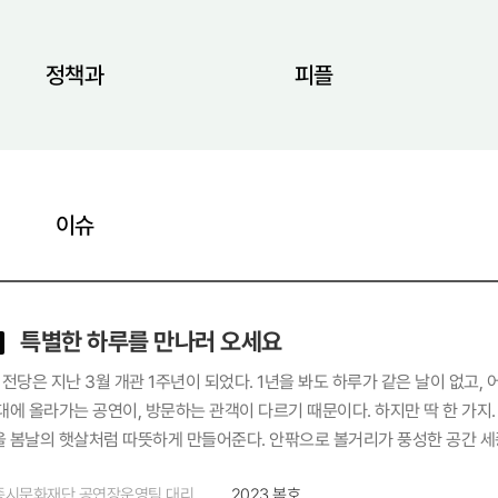
정책과
피플
이슈
특별한 하루를 만나러 오세요
당은 지난 3월 개관 1주년이 되었다. 1년을 봐도 하루가 같은 날이 없고,
대에 올라가는 공연이, 방문하는 관객이 다르기 때문이다. 하지만 딱 한 가지.
 봄날의 햇살처럼 따뜻하게 만들어준다. 안팎으로 볼거리가 풍성한 공간 세종
크게 한 바퀴 돌아보면 정말 다채롭게 꾸며놓은 조경과 그 사이 휴식 공간들
종시문화재단 공연장운영팀 대리
2023 봄호
면 물에 비친 풍경을 찍는 반영 샷이 일품인 거울 분수를 만날 수 있다. 물