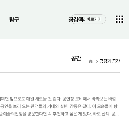
전체메
탐구
공감과
NRC 바로가기
열기
공간
홈으로
공감과 공간
 어쩌면 앞으로도 매일 새로울 것 같다. 공연장 로비에서 바라보는 바깥
 공연을 보러 오는 관객들의 기대와 설렘, 감동은 같다. 이 모습들이 항
예술의전당을 방문한다면 꼭 추천하고 싶은 게 있다. 바로 산책! 공연
이 공연장 안에서 바라본 풍경과는 또 다른 즐거움을 안겨준다. 특히 날
이 차오른분수에 밤이 되면 나타나는 야경, 그 풍경은 꼭 추억으로 남기고