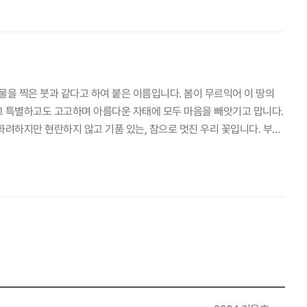
하는 “사운드 이머시브 씨어터 과 ”는 영국의 이머시브 씨어터 그룹 ‘다
과 소리에 집중하게 된다는 사실에 기초해 만든 작품이라고 한다. 세종
 방’(코마)을 테마로 진행한다. 이번 공연으로 초현실적인 이야기의 주
한 공연을 만나보길 소망한다.
을 찍은 붓과 같다고 하여 붙은 이름입니다. 봄이 무르익어 이 땅의
그 특별하고도 고고하며 아름다운 자태에 모두 마음을 빼앗기고 맙니다.
려하지만 현란하지 않고 기품 있는, 참으로 멋진 우리 꽃입니다. 부채
랑을 요구하였습니다. 아이리스는 자기 주인을 배반할 수 없어 멀리 보
지개다리를 통해 왕래할 때, 물방울이 떨어진 자리에서 피어난 꽃이 바
싱하게 피어오를 때 가장 아름답습니다. 보라색 꽃의 꽃말은 비 온 뒤에
. 봄이면 우리나라에는 보랏빛 꽃송이가 신비스러운 붓꽃을 비롯하여 산
랑붓꽃, 희귀식물에 속하는 부채붓꽃·노랑무늬붓꽃·솔붓꽃·물가에 자라
 부르는 학명인 동시에 영어 이름이 많은 분에게 익숙한 아이리스(Iri
 이름을 붙여주었다네요. 각시붓꽃 붓꽃은 국립세종수목원을 상징하는 식
 화피(花被) 세 장인 붓꽃을 형상화하였다고 해서입니다. 국립세종수목
·보전하고 있는 정원을 소개하고, 국제 심포지엄도 열며, 『붓꽃의 인문