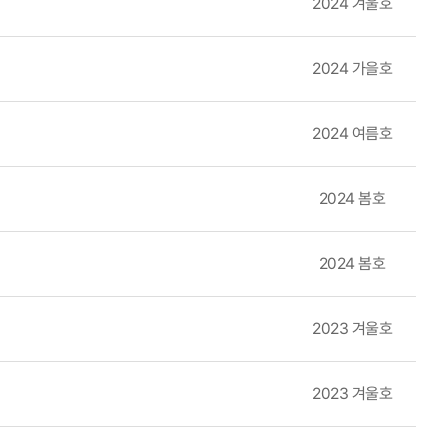
 붓꽃 길을 걸으면서 기부도 실천하는 ‘꽃길만 걷자’라는 나눔 행사도
2024 겨울호
2024 가을호
2024 여름호
2024 봄호
2024 봄호
2023 겨울호
2023 겨울호