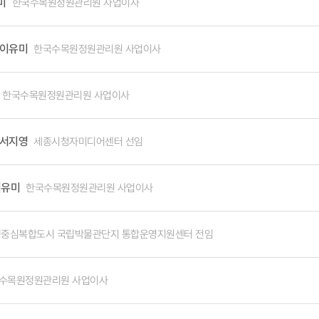
 그려낸 시간』이란 귀한 책도 발간하였습니다. 전 세계 수십 종류의 아름다운
미
한국수목원정원관리원 사업이사
니다.
이유미
한국수목원정원관리원 사업이사
한국수목원정원관리원 사업이사
서지영
세종시청자미디어센터 선임
이유미
한국수목원정원관리원 사업이사
중심복합도시 국립박물관단지 통합운영지원센터 전임
수목원정원관리원 사업이사