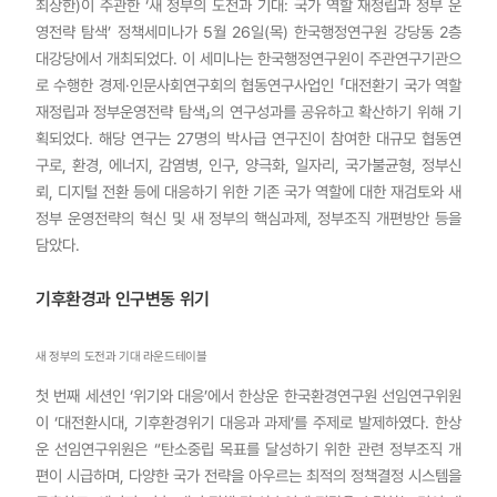
최상한)이 주관한 ‘새 정부의 도전과 기대: 국가 역할 재정립과 정부 운
영전략 탐색’ 정책세미나가 5월 26일(목) 한국행정연구원 강당동 2층
대강당에서 개최되었다. 이 세미나는 한국행정연구윈이 주관연구기관으
로 수행한 경제·인문사회연구회의 협동연구사업인 「대전환기 국가 역할
재정립과 정부운영전략 탐색」의 연구성과를 공유하고 확산하기 위해 기
획되었다. 해당 연구는 27명의 박사급 연구진이 참여한 대규모 협동연
구로, 환경, 에너지, 감염병, 인구, 양극화, 일자리, 국가불균형, 정부신
뢰, 디지털 전환 등에 대응하기 위한 기존 국가 역할에 대한 재검토와 새
정부 운영전략의 혁신 및 새 정부의 핵심과제, 정부조직 개편방안 등을
담았다.
기후환경과 인구변동 위기
새 정부의 도전과 기대 라운드테이블
첫 번째 세션인 ‘위기와 대응’에서 한상운 한국환경연구원 선임연구위원
이 ‘대전환시대, 기후환경위기 대응과 과제’를 주제로 발제하였다. 한상
운 선임연구위원은 “탄소중립 목표를 달성하기 위한 관련 정부조직 개
편이 시급하며, 다양한 국가 전략을 아우르는 최적의 정책결정 시스템을