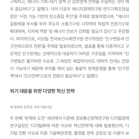
구축하고, 에너지-기후-대기 정책 간 상호연계 전략을 수립하는 것이 매
우 중요하다”고 말했다. 이어 이호무 에너지경제연구원 연구기획조정실
장은 ‘시장 기능 기반의 탄소중립 추진’을 주제로 발표하였으며, “에너지
갈등해결 부서를 부처 주도의 소통기구로 시작하여 독립적 전문기구로
확대하며, 지자체 역량 및 에너지 안보가 강화될 필요가 있다”고 주장했
다. 마지막으로, 이상림 한국보건사회연구원 연구위원은 ‘인구변동과 인
구전략으로의 전환’을 주제로 발표하였으며, 발표를 통해 다층적이고 구
조적인 인구문제는 선제적으로 대응하기 어려운 구조임을 지적하며 “인
구변동은 불가피한 이슈로 그 파장은 복잡하더라도 대략적 전개는 전망
이 가능하기 때문에 부처를 뛰어 넘는 총괄적 정책운영을 통해 ‘인구정
책’에서 ‘인구전략’으로의 전환이 필요하다”고 말했다.
위기 대응을 위한 다양한 혁신 전략
새 정부의 도전과 기대 기념사진
두 번째 ‘문제와 도전’ 세션에서 이준배 정보통신정책연구원 디지털경제
연구실장은 ‘디지털화에 따른 이슈와 혁신전략’에 대해 발표했으며, 디
지털 전환 이슈로 미중 기술패권경쟁, 플랫폼 경제 공정성 및 이용자 보