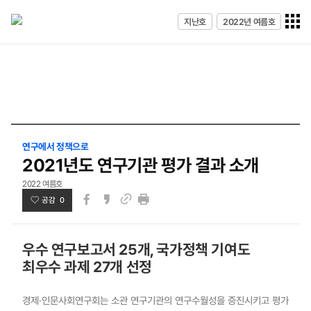
전체메
지난호
2022년 여름호
열기
연구에서 정책으로
2021년도 연구기관 평가 결과 소개
2022 여름호
공감 0
페이스북
카카오스토리
인쇄
링크
우수 연구보고서 25개, 국가정책 기여도
최우수 과제 27개 선정
경제·인문사회연구회는 소관 연구기관의 연구수월성을 증진시키고 평가