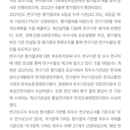
사회 심의·의결, 국무총리와 기획재정부장관에게 평가결과 제출 등의 순
서로 진행되었으며, 2022년 4월에 평가결과가 확정되었다.
2021년도 연구기관 평가결과로 A등급 11개 기관(42.3%), B등급 15
개 기관(57.7%)이 선정되었다. 평가결과를 바탕으로 연구기관별 자체
개선계획을 수립·제출하고 개선실적을 다음해 연구기관 평가에 반영한
다. 또한, 경제·인문사회연구회는 우수사례 공유설명회 추진, 평가결과
부진 기관 컨설팅 등 평가결과 환류조치를 통해 연구기관 연구수월성 증
진을 유도하고 있다.
연구기관 평가결과에 대한 후속조치로써 우수 연구기관 및 우수 연구자
에 대한 포상을 통해 연구수월성 제고에 힘쓰고 있다. 5월 18일(수) 개
최된 2021년도 연구기관 평가결과 포상식에서 최우수기관상은 한국해
양수산개발원과 한국환경연구원이, 연구분야 우수기관상은 한국교통연
구원과 한국농촌경제연구원이, 경영분야 우수기관상은 국토연구원과 건
축공간연구원이 수상하였다. 또한 전년 대비 평가 결과 향상이 큰 기관
에 수여되는 혁신기관상은 통일연구원과 한국조세제정연구원이 수상하
였다.
연구보고서 우수성 평가결과 기관별 최우수 연구보고서를 기준으로 ‘우
수 연구보고서’ 25개, 국가정책 기여도 평가결과 기관별 최우수 과제를
기준으로 ‘국가정책 기여도 최우수 과제’ 27개가 선정되었으며, 해당 연