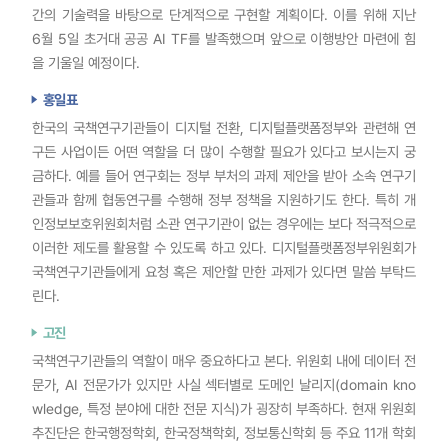
간의 기술력을 바탕으로 단계적으로 구현할 계획이다. 이를 위해 지난
6월 5일 초거대 공공 AI TF를 발족했으며 앞으로 이행방안 마련에 힘
을 기울일 예정이다.
홍일표
한국의 국책연구기관들이 디지털 전환, 디지털플랫폼정부와 관련해 연
구든 사업이든 어떤 역할을 더 많이 수행할 필요가 있다고 보시는지 궁
금하다. 예를 들어 연구회는 정부 부처의 과제 제안을 받아 소속 연구기
관들과 함께 협동연구를 수행해 정부 정책을 지원하기도 한다. 특히 개
인정보보호위원회처럼 소관 연구기관이 없는 경우에는 보다 적극적으로
이러한 제도를 활용할 수 있도록 하고 있다. 디지털플랫폼정부위원회가
국책연구기관들에게 요청 혹은 제안할 만한 과제가 있다면 말씀 부탁드
린다.
고진
국책연구기관들의 역할이 매우 중요하다고 본다. 위원회 내에 데이터 전
문가, AI 전문가가 있지만 사실 섹터별로 도메인 날리지(domain kno
wledge, 특정 분야에 대한 전문 지식)가 굉장히 부족하다. 현재 위원회
추진단은 한국행정학회, 한국정책학회, 정보통신학회 등 주요 11개 학회