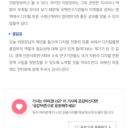
지방정부라고 볼 수 있다. 하지만 지방정부는 그와 관련한 지식이나 역
량이 부족할 것이라 보기 때문에 국책연구기관들이 지역별로 원하는 영
역에서 디지털 트윈 구축단계부터 참여한다면 좋은 성과를 얻을 수 있지
않을까 싶다.
홍일표
오늘 위원장님의 제언을 들으며 디지털 전환의 흐름 속에서 디지털플랫
폼정부의 역할과 필요성에 대해 깊이 있게 들여다보는 계기가 된 것 같
다. 경제·인문사회연구회와 소속 연구기관들도 국가 차원의 디지털 전환
정책 수립을 뒷받침할 수 있도록 노력할 것을 약속드린다. 바쁘신 와중
에도 인터뷰에 응해 주셔서 감사드린다
기사는 어떠셨나요?
이 기사에 공감하신다면
‘공감’버튼으로 응원해주세요!
독자 여러분께 더 나은 읽을거리를 제공하는데 도움이 됩니다.
‘공감’으로 응원하기
3