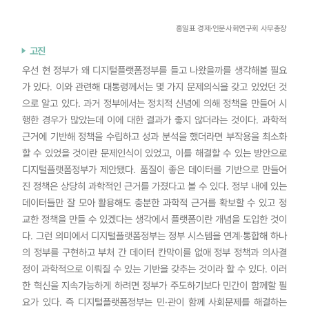
홍일표 경제·인문사회연구회 사무총장
고진
우선 현 정부가 왜 디지털플랫폼정부를 들고 나왔을까를 생각해볼 필요
가 있다. 이와 관련해 대통령께서는 몇 가지 문제의식을 갖고 있었던 것
으로 알고 있다. 과거 정부에서는 정치적 신념에 의해 정책을 만들어 시
행한 경우가 많았는데 이에 대한 결과가 좋지 않더라는 것이다. 과학적
근거에 기반해 정책을 수립하고 성과 분석을 했더라면 부작용을 최소화
할 수 있었을 것이란 문제인식이 있었고, 이를 해결할 수 있는 방안으로
디지털플랫폼정부가 제안됐다. 품질이 좋은 데이터를 기반으로 만들어
진 정책은 상당히 과학적인 근거를 가졌다고 볼 수 있다. 정부 내에 있는
데이터들만 잘 모아 활용해도 충분한 과학적 근거를 확보할 수 있고 정
교한 정책을 만들 수 있겠다는 생각에서 플랫폼이란 개념을 도입한 것이
다. 그런 의미에서 디지털플랫폼정부는 정부 시스템을 연계·통합해 하나
의 정부를 구현하고 부처 간 데이터 칸막이를 없애 정부 정책과 의사결
정이 과학적으로 이뤄질 수 있는 기반을 갖추는 것이라 할 수 있다. 이러
한 혁신을 지속가능하게 하려면 정부가 주도하기보다 민간이 함께할 필
요가 있다. 즉 디지털플랫폼정부는 민·관이 함께 사회문제를 해결하는