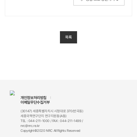
목록
개인정보처리방침
이메일무단수집거부
(30147) 세종특별자치시 시청대로 370(반곡동)
세종국책연구단지 연구지원동(A동)
TEL : 044-211-1000 / FAX : 044-211-1499 /
nrc@nrc.re.kr
Copyright©2020 NRC All Rights Reserved