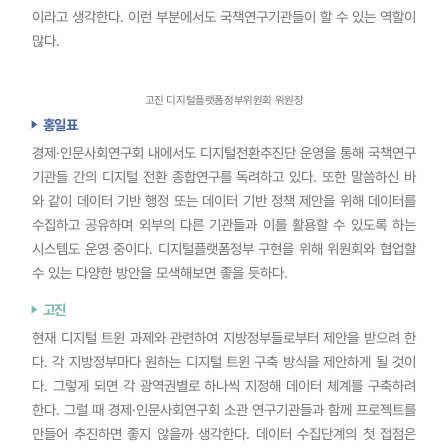
이라고 생각한다. 이런 부분에서도 국책연구기관들이 할 수 있는 역할이
많다.
고진 디지털플랫폼정부위원회 위원장
홍일표
경제·인문사회연구회 내에서도 디지털전환추진단 운영을 통해 국책연구
기관들 간의 디지털 전환 종합연구를 독려하고 있다. 또한 말씀하신 바
와 같이 데이터 기반 행정 또는 데이터 기반 정책 제안을 위해 데이터를
수집하고 공유하며 외부의 다른 기관들과 이를 활용할 수 있도록 하는
시스템도 운영 중이다. 디지털플랫폼정부 구현을 위해 위원회와 협업할
수 있는 다양한 방안을 모색해보면 좋을 듯하다.
고진
현재 디지털 트윈 과제와 관련하여 지방정부들로부터 제안을 받으려 한
다. 각 지방정부마다 원하는 디지털 트윈 구축 방식을 제안하게 될 것이
다. 그렇게 되면 각 광역권별로 하나씩 지정해 데이터 체계를 구축하려
한다. 그럴 때 경제·인문사회연구회 소관 연구기관들과 함께 프로젝트를
만들어 추진하면 좋지 않을까 생각한다. 데이터 수집단계의 첫 접점은