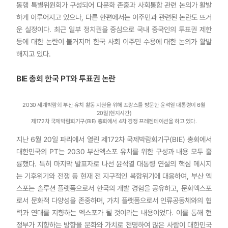
동행 특별위원회가 구성되어 다문화 존중과 사회통합 관련 논의가 활발
하게 이루어지고 있으나, 다른 한편에서는 이주민과 관련된 논란도 뜨거
운 실정이다. 최근 일부 정치권을 중심으로 국내 중국인의 투표권 제한
등에 대한 논란이 불거지며 한국 사회 이주민 수용에 대한 논의가 활발
해지고 있다.
BIE 총회 한국 PT와 투표권 논란
2030 세계박람회 부산 유치 활동 지원을 위해 프랑스를 방문한 윤석열 대통령이 6월
20일(현지시간)
제172차 국제박람회기구(BIE) 총회에서 4차 경쟁 프레젠테이션을 하고 있다.
지난 6월 20일 파리에서 열린 제172차 국제박람회기구(BIE) 총회에서
대한민국의 PT는 2030 부산엑스포 유치를 위한 구성과 내용 모두 훌
륭했다. 특히 마지막 발표자로 나선 윤석열 대통령 연설의 핵심 메시지
는 기후위기와 전쟁 등 현재 전 지구적인 복합위기에 대응하여, 부산 엑
스포는 솔루션 플랫폼으로서 한국의 개발 경험을 공유하고, 문화엑스포
로서 문화적 다양성을 존중하며, 가치 플랫폼으로서 인류공동체와의 협
력과 연대를 지향하는 엑스포가 될 것이라는 내용이었다. 이를 통해 현
정부가 지향하는 방향을 문화와 가치로 천명하여 많은 사람이 대한민국