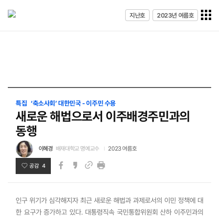
전체메
지난호
2023년 여름호
열기
특집 ‘축소사회’ 대한민국 - 이주민 수용
새로운 해법으로서 이주배경주민과의
동행
이혜경
배재대학교 명예교수
2023 여름호
공감 4
페이스북
카카오스토리
인쇄
링크
인구 위기가 심각해지자 최근 새로운 해법과 과제로서의 이민 정책에 대
한 요구가 증가하고 있다. 대통령직속 국민통합위원회 산하 이주민과의