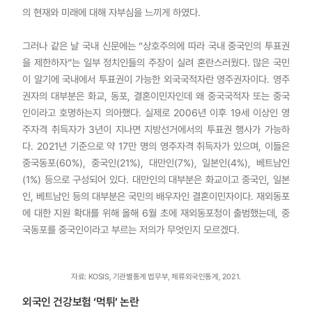
의 현재와 미래에 대해 자부심을 느끼게 하였다.
그러나 같은 날 국내 신문에는 “상호주의에 따라 국내 중국인의 투표권
을 제한하자”는 일부 정치인들의 주장이 실려 혼란스러웠다. 많은 국민
이 알기에 국내에서 투표권이 가능한 외국국적자란 영주권자이다. 영주
권자의 대부분은 화교, 동포, 결혼이민자인데 왜 중국국적자 또는 중국
인이라고 호명하는지 의아했다. 실제로 2006년 이후 19세 이상인 영
주자격 취득자가 3년이 지나면 지방선거에서의 투표권 행사가 가능하
다. 2021년 기준으로 약 17만 명의 영주자격 취득자가 있으며, 이들은
중국동포(60%), 중국인(21%), 대만인(7%), 일본인(4%), 베트남인
(1%) 등으로 구성되어 있다. 대만인의 대부분은 화교이고 중국인, 일본
인, 베트남인 등의 대부분은 국민의 배우자인 결혼이민자이다. 재외동포
에 대한 지원 확대를 위해 올해 6월 초에 재외동포청이 출범했는데, 중
국동포를 중국인이라고 부르는 저의가 무엇인지 모르겠다.
자료: KOSIS, 기관별통계 법무부, 체류외국인통계, 2021.
외국인 건강보험 ‘먹튀’ 논란