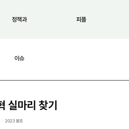
정책과
피플
이슈
혁 실마리 찾기
2023 봄호