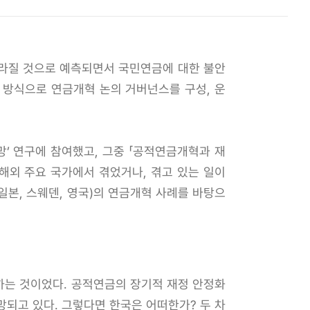
 빨라질 것으로 예측되면서 국민연금에 대한 불안
 방식으로 연금개혁 논의 거버넌스를 구성, 운
’ 연구에 참여했고, 그중 「공적연금개혁과 재
해외 주요 국가에서 겪었거나, 겪고 있는 일이
일본, 스웨덴, 영국)의 연금개혁 사례를 바탕으
소하는 것이었다. 공적연금의 장기적 재정 안정화
망되고 있다. 그렇다면 한국은 어떠한가? 두 차