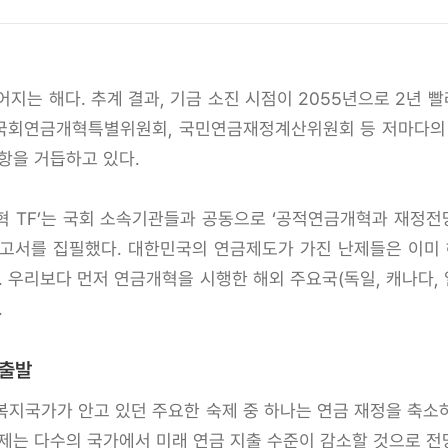
어지는 해다. 추계 결과, 기금 소진 시점이 2055년으로 2년
 국회연금개혁특별위원회, 국민연금재정계산위원회 등 저마다의
항을 거듭하고 있다.
혁 TF’는 국회 소속기관들과 공동으로 ‘공적연금개혁과 재정전망
보고서를 집필했다. 대한민국의 연금제도가 가진 난제들은 이미 
. 우리보다 먼저 연금개혁을 시행한 해외 주요국(독일, 캐나다, 
.
 출발
 복지국가가 안고 있던 주요한 숙제 중 하나는 연금 재정을 축
제는 다수의 국가에서 미래 연금 지출 수준이 감소할 것으로 전