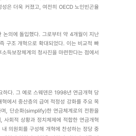
성은 더욱 커졌고, 여전히 OECD 노인빈곤율
논의에 돌입했다. 그로부터 약 4개월이 지난
즉 구조 개혁으로 확대되었다. 이는 비교적 빠
 노후소득보장체계의 청사진을 마련한다는 점에서
하다. 그 예로 스웨덴은 1998년 연금개혁 당
 개혁에서 중산층의 급여 적정성 강화를 주요 목
초하며, 단순화(simplify)한 연금체계로의 전환을
째, 사회적 상황과 정치체제에 적합한 연금개혁
 내 의원회를 구성해 개혁에 찬성하는 정당 중