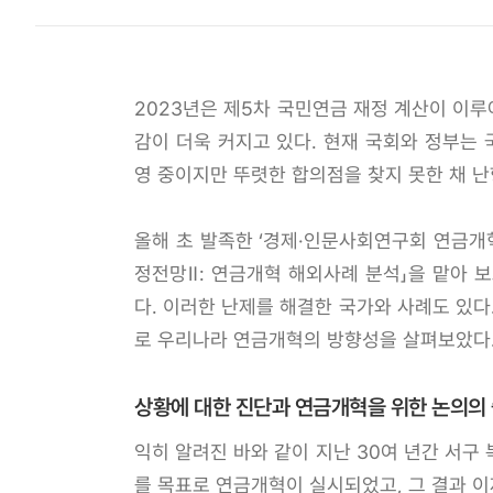
2023년은 제5차 국민연금 재정 계산이 이루
감이 더욱 커지고 있다. 현재 국회와 정부는
영 중이지만 뚜렷한 합의점을 찾지 못한 채 난
올해 초 발족한 ‘경제·인문사회연구회 연금개
정전망Ⅱ: 연금개혁 해외사례 분석」을 맡아 
다. 이러한 난제를 해결한 국가와 사례도 있다
로 우리나라 연금개혁의 방향성을 살펴보았다
상황에 대한 진단과 연금개혁을 위한 논의의
익히 알려진 바와 같이 지난 30여 년간 서구
를 목표로 연금개혁이 실시되었고, 그 결과 이