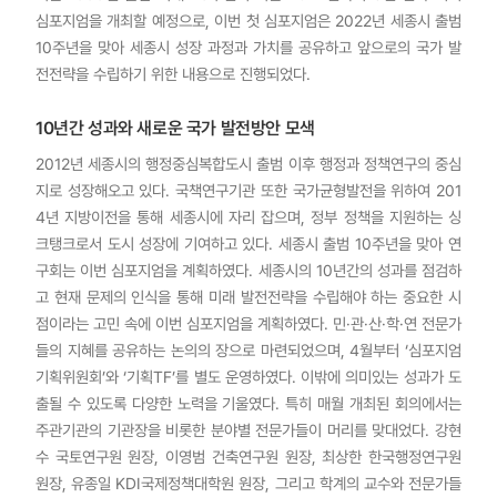
심포지엄을 개최할 예정으로, 이번 첫 심포지엄은 2022년 세종시 출범
10주년을 맞아 세종시 성장 과정과 가치를 공유하고 앞으로의 국가 발
전전략을 수립하기 위한 내용으로 진행되었다.
10년간 성과와 새로운 국가 발전방안 모색
2012년 세종시의 행정중심복합도시 출범 이후 행정과 정책연구의 중심
지로 성장해오고 있다. 국책연구기관 또한 국가균형발전을 위하여 201
4년 지방이전을 통해 세종시에 자리 잡으며, 정부 정책을 지원하는 싱
크탱크로서 도시 성장에 기여하고 있다. 세종시 출범 10주년을 맞아 연
구회는 이번 심포지엄을 계획하였다. 세종시의 10년간의 성과를 점검하
고 현재 문제의 인식을 통해 미래 발전전략을 수립해야 하는 중요한 시
점이라는 고민 속에 이번 심포지엄을 계획하였다. 민·관·산·학·연 전문가
들의 지혜를 공유하는 논의의 장으로 마련되었으며, 4월부터 ‘심포지엄
기획위원회’와 ‘기획TF’를 별도 운영하였다. 이밖에 의미있는 성과가 도
출될 수 있도록 다양한 노력을 기울였다. 특히 매월 개최된 회의에서는
주관기관의 기관장을 비롯한 분야별 전문가들이 머리를 맞대었다. 강현
수 국토연구원 원장, 이영범 건축연구원 원장, 최상한 한국행정연구원
원장, 유종일 KDI국제정책대학원 원장, 그리고 학계의 교수와 전문가들