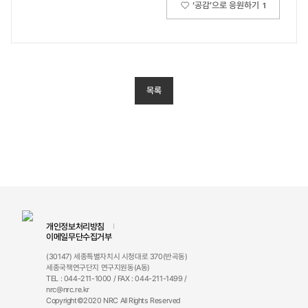
‘공감’으로 응원하기
1
목록
개인정보처리방침
이메일무단수집거부
(30147) 세종특별자치시 시청대로 370(반곡동)
세종국책연구단지 연구지원동(A동)
TEL : 044-211-1000 / FAX : 044-211-1499 /
nrc@nrc.re.kr
Copyright©2020 NRC All Rights Reserved