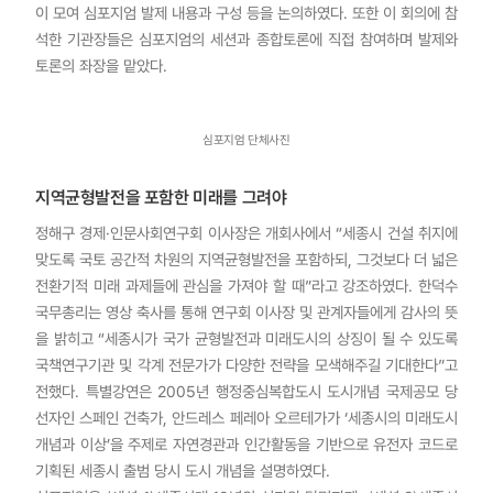
이 모여 심포지엄 발제 내용과 구성 등을 논의하였다. 또한 이 회의에 참
석한 기관장들은 심포지엄의 세션과 종합토론에 직접 참여하며 발제와
토론의 좌장을 맡았다.
심포지엄 단체사진
지역균형발전을 포함한 미래를 그려야
정해구 경제·인문사회연구회 이사장은 개회사에서 “세종시 건설 취지에
맞도록 국토 공간적 차원의 지역균형발전을 포함하되, 그것보다 더 넓은
전환기적 미래 과제들에 관심을 가져야 할 때”라고 강조하였다. 한덕수
국무총리는 영상 축사를 통해 연구회 이사장 및 관계자들에게 감사의 뜻
을 밝히고 “세종시가 국가 균형발전과 미래도시의 상징이 될 수 있도록
국책연구기관 및 각계 전문가가 다양한 전략을 모색해주길 기대한다”고
전했다. 특별강연은 2005년 행정중심복합도시 도시개념 국제공모 당
선자인 스페인 건축가, 안드레스 페레아 오르테가가 ‘세종시의 미래도시
개념과 이상’을 주제로 자연경관과 인간활동을 기반으로 유전자 코드로
기획된 세종시 출범 당시 도시 개념을 설명하였다.