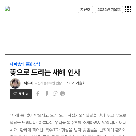
전체메
지난호
2022년 겨울호
열기
내 마음의 들꽃 산책
꽃으로 드리는 새해 인사
이유미
국립세종수목원 원장
2022 겨울호
공감 3
페이스북
카카오스토리
인쇄
링크
“새해 복 많이 받으시고 오래 오래 사십시오” 설날을 앞에 두고 꽃으로
덕담을 드립니다. 아름다운 우리꽃 복수초를 소개하면서 말입니다. 어떠
세요. 환하게 피어난 복수초가 햇살을 받아 꽃잎들을 반짝이며 환하게