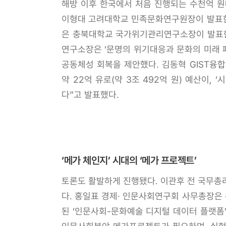
해방 이후 한국에서 처음 진행되는 수천억 원
이형대 고려대학교 민족문화연구원장이 발표한 
은 충북대학교 국가위기관리연구소장이 발표한 
연구소장은 ‘문명의 위기대응과 문화의 미래 
공동체성 회복을 제안했다. 김동혁 GIST융합교육
약 22억 유로(약 3조 492억 원) 예산이,
다”고 발표했다.
‘메가 체인지’ 시대의 ‘메가 프로젝트’
토론도 활발하게 진행됐다. 이관후 전 국무
다. 홍일표 경제· 인문사회연구회 사무총장은
된 ‘인문사회-문화예술 디지털 데이터 플랫폼