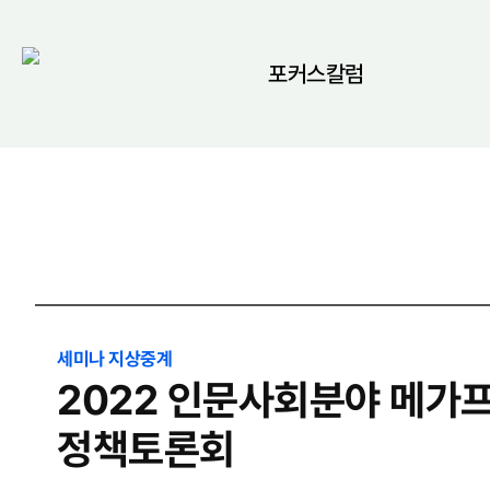
포커스칼럼
세미나 지상중계
2022 인문사회분야 메가
정책토론회