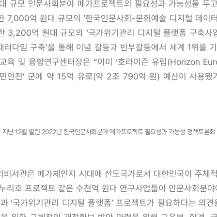
대 규모 인문사회분야 메가프로젝트의 필요성과 가능성을 두고
7,000억 원대 규모의 ‘한국인문사회-문화예술 디지털 데이터
3,200억 원대 규모의 ‘국가위기관리 디지털 플랫폼 구축사
패러다임 구축’을 통해 이념 갈등과 빈부갈등에서 세계 1위를
 및 융합연구센터장은 “이미 ‘호라이즌 유럽(Horizon Euro
 ‘시민안전’ 군에 약 15억 유로(약 2조 790억 원) 예산이 
지난 12월 열린 2022년 한국인문사회분야 메가프로젝트 필요성과 가능성 정책토론회
총리비서관은 메가체인지 시대에 선도국가로서 대한민국이 주체
 누리호 프로젝트 같은 수천억 원대 연구사업들이 인문사회분
’과 ‘국가위기관리 디지털 플랫폼’ 프로젝트가 필요하다는 의