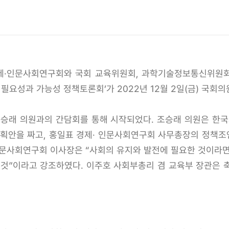
제·인문사회연구회와 국회 교육위원회, 과학기술정보통신위원회의
요성과 가능성 정책토론회’가 2022년 12월 2일(금) 국회
승래 의원과의 간담회를 통해 시작되었다. 조승래 의원은 한
기획안을 짜고, 홍일표 경제· 인문사회연구회 사무총장의 정책
인문사회연구회 이사장은 “사회의 유지와 발전에 필요한 것이라면
 것”이라고 강조하였다. 이주호 사회부총리 겸 교육부 장관은 