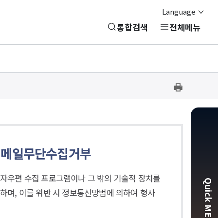
Language
통합검색
전체메뉴
프
린
트
하
기
이메일무단수집거부
자우편 수집 프로그램이나 그 밖의 기술적 장치를
Quick MEN
하며, 이를 위반 시 정보통신망법에 의하여 형사