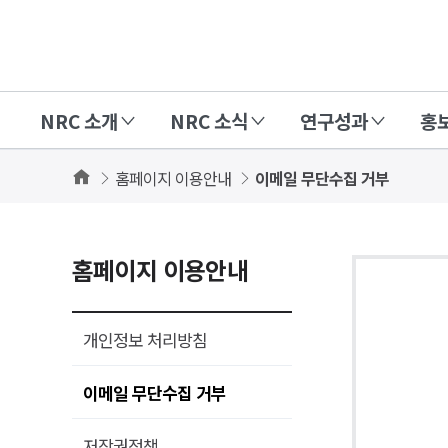
경
제
인
NRC 소개
NRC 소식
연구성과
홍
문
사
Home
홈페이지 이용안내
이메일 무단수집 거부
회
연
구
홈페이지 이용안내
회
(NRC)
개인정보 처리방침
이메일 무단수집 거부
저작권정책