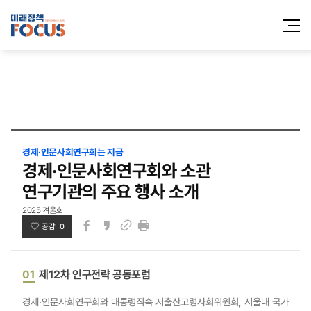
전체메
열기
경제·인문사회연구회는 지금
경제·인문사회연구회와 소관
연구기관의 주요 행사 소개
2025 겨울호
공감 0
페이스북
카카오스토리
인쇄
링크
01
제12차 인구전략 공동포럼
경제·인문사회연구회와 대통령직속 저출산고령사회위원회, 서울대 국가