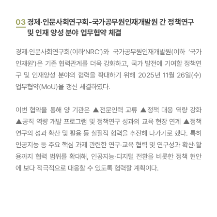
03
경제·인문사회연구회-국가공무원인재개발원 간 정책연구
및 인재 양성 분야 업무협약 체결
경제·인문사회연구회(이하‘NRC’)와 국가공무원인재개발원(이하 ‘국가
인재원’)은 기존 협력관계를 더욱 강화하고, 국가 발전에 기여할 정책연
구 및 인재양성 분야의 협력을 확대하기 위해 2025년 11월 26일(수)
업무협약(MoU)을 갱신 체결하였다.
이번 협약을 통해 양 기관은 ▲전문인력 교류 ▲정책 대응 역량 강화
▲공직 역량 개발 프로그램 및 정책연구 성과의 교육 현장 연계 ▲정책
연구의 성과 확산 및 활용 등 실질적 협력을 추진해 나가기로 했다. 특히
인공지능 등 주요 핵심 과제 관련한 연구·교육 협력 및 연구성과 확산·활
용까지 협력 범위를 확대해, 인공지능·디지털 전환을 비롯한 정책 현안
에 보다 적극적으로 대응할 수 있도록 협력할 계획이다.