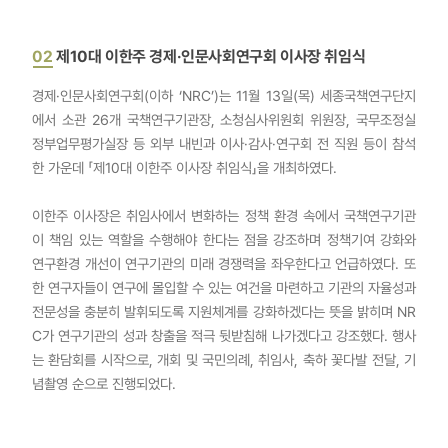
02
제10대 이한주 경제·인문사회연구회 이사장 취임식
경제·인문사회연구회(이하 ‘NRC’)는 11월 13일(목) 세종국책연구단지
에서 소관 26개 국책연구기관장, 소청심사위원회 위원장, 국무조정실
정부업무평가실장 등 외부 내빈과 이사·감사·연구회 전 직원 등이 참석
한 가운데 「제10대 이한주 이사장 취임식」을 개최하였다.
이한주 이사장은 취임사에서 변화하는 정책 환경 속에서 국책연구기관
이 책임 있는 역할을 수행해야 한다는 점을 강조하며 정책기여 강화와
연구환경 개선이 연구기관의 미래 경쟁력을 좌우한다고 언급하였다. 또
한 연구자들이 연구에 몰입할 수 있는 여건을 마련하고 기관의 자율성과
전문성을 충분히 발휘되도록 지원체계를 강화하겠다는 뜻을 밝히며 NR
C가 연구기관의 성과 창출을 적극 뒷받침해 나가겠다고 강조했다. 행사
는 환담회를 시작으로, 개회 및 국민의례, 취임사, 축하 꽃다발 전달, 기
념촬영 순으로 진행되었다.