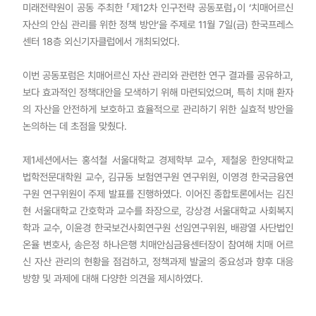
미래전략원이 공동 주최한 「제12차 인구전략 공동포럼」이 ‘치매어르신
자산의 안심 관리를 위한 정책 방안’을 주제로 11월 7일(금) 한국프레스
센터 18층 외신기자클럽에서 개최되었다.
이번 공동포럼은 치매어르신 자산 관리와 관련한 연구 결과를 공유하고,
보다 효과적인 정책대안을 모색하기 위해 마련되었으며, 특히 치매 환자
의 자산을 안전하게 보호하고 효율적으로 관리하기 위한 실효적 방안을
논의하는 데 초점을 맞췄다.
제1세션에서는 홍석철 서울대학교 경제학부 교수, 제철웅 한양대학교
법학전문대학원 교수, 김규동 보험연구원 연구위원, 이영경 한국금융연
구원 연구위원이 주제 발표를 진행하였다. 이어진 종합토론에서는 김진
현 서울대학교 간호학과 교수를 좌장으로, 강상경 서울대학교 사회복지
학과 교수, 이윤경 한국보건사회연구원 선임연구위원, 배광열 사단법인
온율 변호사, 송은정 하나은행 치매안심금융센터장이 참여해 치매 어르
신 자산 관리의 현황을 점검하고, 정책과제 발굴의 중요성과 향후 대응
방향 및 과제에 대해 다양한 의견을 제시하였다.