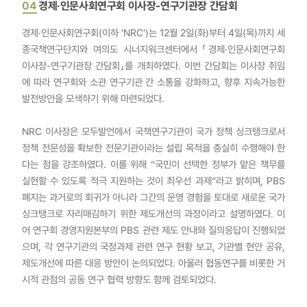
04
경제·인문사회연구회 이사장-연구기관장 간담회
경제·인문사회연구회(이하 'NRC')는 12월 2일(화)부터 4일(목)까지 세
종국책연구단지와 여의도 시너지워크센터에서 「경제·인문사회연구회
이사장-연구기관장 간담회」를 개최하였다. 이번 간담회는 이사장 취임
에 따라 연구회와 소관 연구기관 간 소통을 강화하고, 향후 지속가능한
발전방안을 모색하기 위해 마련되었다.
NRC 이사장은 모두발언에서 국책연구기관이 국가 정책 싱크탱크로서
정책 전문성을 확보한 전문기관이라는 설립 목적을 충실히 수행해야 한
다는 점을 강조하였다. 이를 위해 “국민이 선택한 정부가 맡은 책무를
실현할 수 있도록 적극 지원하는 것이 최우선 과제”라고 밝히며, PBS
폐지는 과거로의 회귀가 아니라 그간의 운영 경험을 토대로 새로운 국가
싱크탱크로 자리매김하기 위한 제도개선의 과정이라고 설명하였다. 이
어 연구회 경영지원본부의 PBS 관련 제도 안내와 질의응답이 진행되었
으며, 각 연구기관의 국정과제 관련 연구 현황 보고, 기관별 현안 공유,
제도개선에 따른 대응 방안이 논의되었다. 아울러 협동연구를 비롯한 거
시적 관점의 공동 연구 협력 방향도 함께 검토되었다.