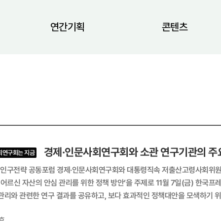
연간기획
콘텐츠
경제·인문사회연구회와 소관 연구기관의 주요
회연구회는 지금
 대통령직속 저출산고령사회위원회, 서울대 국가미래전략원이 공동 주최한 「제12차 인구전략 공동포
어르신 자산의 안심 관리를 위한 정책 방안’을 주제로 11월 7일(금) 한국프레스센터 18
관리와 관련한 연구 결과를 공유하고, 보다 효과적인 정책대안을 모색하기 
 방안을 논의하는 데 초점을 맞췄다. 제1세션에서는 홍석철 서울대학교 경제학부 교수, 제철웅 한양대학교 법학전문대학원 교수,
호