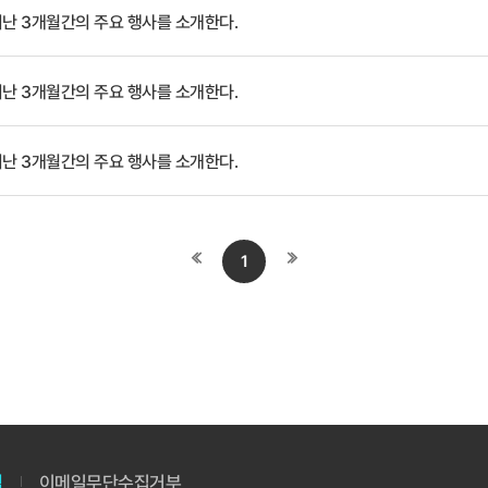
라고 설명하였다. 이어 연구회 경영지원본부의 PBS 관련 제도 안내와 질의
난 3개월간의 주요 행사를 소개한다.
공유, 제도개선에 따른 대응 방안이 논의되었다. 아울러 협동연구를 비롯한 
난 3개월간의 주요 행사를 소개한다.
난 3개월간의 주요 행사를 소개한다.
첫
끝
1
페이지로
페이지로
이동
이동
침
이메일무단수집거부