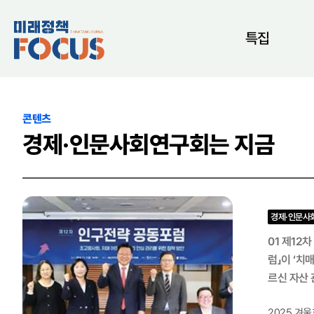
특집
콘텐츠
경제·인문사회연구회는 지금
경제·인문사
01 제12차 인구전략 공동포럼 경제·인문사회연구회와
럼」이 ‘치매
르신 자산 
으로 관리하기 위한 실효적
2025 겨울