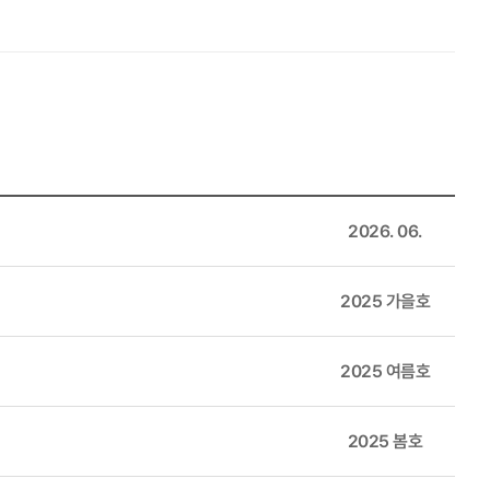
다. 이어진 종합토론에서는 김진현 서울대학교 간호학과 교수를 좌장
, 배광열 사단법인 온율 변호사, 송은정 하나은행 치매안심금융센터장
과제에 대해 다양한 의견을 제시하였다. 02 제10대 이한주
가운데 「제10대 이한주 이사장 취임식」을 개최하였다. 이한주 이
해야 한다는 점을 강조하며 정책기여 강화와 연구환경 개선이 연구기관
여건을 마련하고 기관의 자율성과 전문성을 충분히 발휘되도록 지원체계
 강조했다. 행사는 환담회를 시작으로, 개회 및 국민의례, 취임사, 축
2026. 06.
욱 강화하고, 국가 발전에 기여할 정책연구 및 인재양성 분야의 협력을
2025 가을호
등 실질적 협력을 추진해 나가기로 했다. 특히 인공지능 등 주요 핵심 과
디지털 전환을 비롯한 정책 현안에 보다 적극적으로 대응할 수 있도록 협
2025 여름호
최하였다. 이번 간담회는 이사장 취임에 따라 연구회와 소관 연구기관
2025 봄호
를 위해 “국민이 선택한 정부가 맡은 책무를 실현할 수 있도록 적극
 운영 경험을 토대로 새로운 국가 싱크탱크로 자리매김하기 위한 제도개