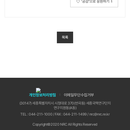
‘공감’으로 응원하기
1
목록
개인정보처리방침
이메일무단수집거부
(30147) 세종특별자치시 시청대로 370(반곡동) 세종국책연구단지
연구지원동(A동)
TEL : 044-211-1000 / FAX : 044-211-1499 / nrc@nrc.re.kr
Copyright©2020 NRC All Rights Reserved