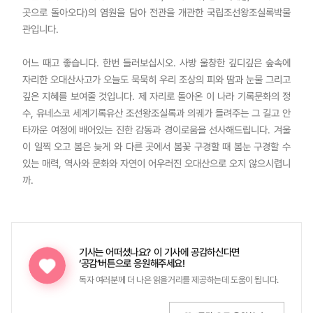
곳으로 돌아오다)의 염원을 담아 전관을 개관한 국립조선왕조실록박물
관입니다.
어느 때고 좋습니다. 한번 들러보십시오. 사방 울창한 깊디깊은 숲속에
자리한 오대산사고가 오늘도 묵묵히 우리 조상의 피와 땀과 눈물 그리고
깊은 지혜를 보여줄 것입니다. 제 자리로 돌아온 이 나라 기록문화의 정
수, 유네스코 세계기록유산 조선왕조실록과 의궤가 들려주는 그 길고 안
타까운 여정에 배어있는 진한 감동과 경이로움을 선사해드립니다. 겨울
이 일찍 오고 봄은 늦게 와 다른 곳에서 봄꽃 구경할 때 봄눈 구경할 수
있는 매력, 역사와 문화와 자연이 어우러진 오대산으로 오지 않으시렵니
까.
기사는 어떠셨나요?
이 기사에 공감하신다면
‘공감’버튼으로 응원해주세요!
독자 여러분께 더 나은 읽을거리를 제공하는데 도움이 됩니다.