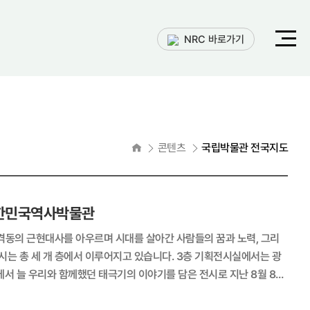
전체메
NRC 바로가기
열기
홈으로
콘텐츠
국립박물관 전국지도
대한민국역사박물관
 격동의 근현대사를 아우르며 시대를 살아간 사람들의 꿈과 노력, 그리
시는 총 세 개 층에서 이루어지고 있습니다. 3층 기획전시실에서는 광
속에서 늘 우리와 함께했던 태극기의 이야기를 담은 전시로 지난 8월 8일
 연이어 마련될 예정입니다. 4층 ‘말랑말랑 현대사 놀이터’는 남녀노소