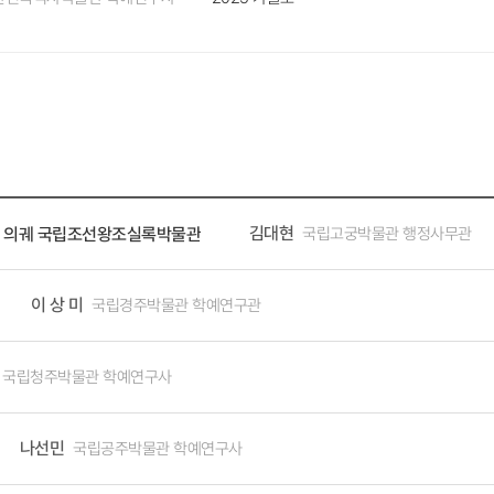
랑받는 체험형 전시관입니다. 세대별 체험카드를 선택해 각 세대의 정치·경제
5층 ‘역사관’에서는 동학농민운동부터 일제강점기를 거쳐 산업화와 민주화,
 이미지 자료와 구술 영상을 만날 수 있는 디지털 아카이브가 있어 보다 생생
(書史談) 현대사도서자료실’이 문을 열었습니다. 이름 그대로 책(書)을 통
롭게 들러 우리 역사를 다양한 책을 통해 만나볼 수 있습니다. 신라 천 
굴 유물을 보관하는 수장고입니다. 보관용 수장고와 관람이 가능한 전시 수
이지 않는 곳에서도 우리의 소중한 문화유산을 관리하고 지키는 일을 하는 보
관리와 보존처리, 활용 방안에 관한 많은 연구를 진행하고 있습니다. 01 8층 옥상정원에서 보이는 전경
역사관’ 06 책을 통해 역사와 이야기를 만나는 문화공간 ‘서사담
김대현
국립고궁박물관 행정사무관
록과 의궤 국립조선왕조실록박물관
와 문화의 한가운데에서 광화문 바로 앞, 광화문광장과 맞닿은 첫 번째 건물
수 있는데 고궁의 운치 그 너머의 청와대와 인왕산, 북악산까지 펼쳐지는 ‘뷰(
이 상 미
국립경주박물관 학예연구관
합니다. 주변에는 국립고궁박물관, 국립민속박물관, 국립현대미술관, 서울공
종문화회관, 인사동·삼청동 등 문화공간이 인접하여 관광지로서의 매력 또한
 개최되며 참가자를 위한 특별한 기념품도 마련하였습니다. 광복 80주년, 
국립청주박물관 학예연구사
초부터 다채로운 전시와 행사, 교육프로그램을 이어가고 있습니다. 10월과 11
 이야기’, 초등학생 대상 ‘우리가 그리는 태극기’, 시민강좌 ‘보이는 현대사
나선민
국립공주박물관 학예연구사
물관 3층에 위치한 카페 ‘아이갓에브리씽(I got everything) ’에서는 ‘태
니다. 조금 느리지만 친절한 중증장애인 바리스타가 함께하는 다정한 공간입