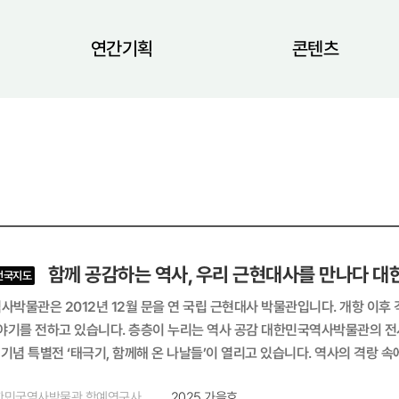
연간기획
콘텐츠
함께 공감하는 역사, 우리 근현대사를 만나다 
전국지도
박물관은 2012년 12월 문을 연 국립 근현대사 박물관입니다. 개항 이후
야기를 전하고 있습니다. 층층이 누리는 역사 공감 대한민국역사박물관의 전
 기념 특별전 ‘태극기, 함께해 온 나날들’이 열리고 있습니다. 역사의 격랑 
월 17일까지 이어집니다. 12월에도 광복 80주년을 기념한 새로운 특별전이
한민국역사박물관 학예연구사
2025 가을호