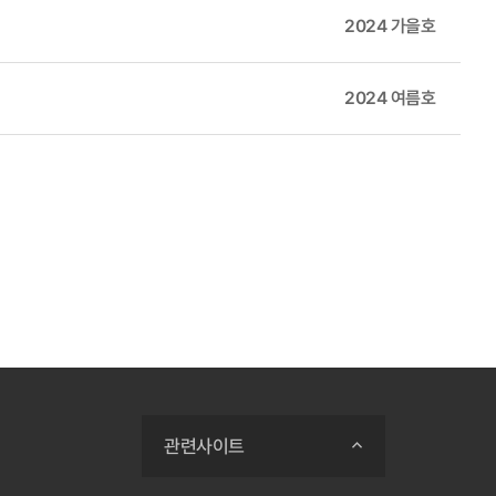
2024 가을호
2024 여름호
관련사이트