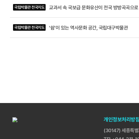
교과서 속 국보급 문화유산이 전국 방방곡곡으로
국립박물관 전국지도
‘쉼’이 있는 역사문화 공간, 국립대구박물관
국립박물관 전국지도
개인정보처리방
(30147) 세종