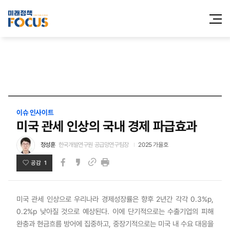
전체메
열기
이슈 인사이트
미국 관세 인상의 국내 경제 파급효과
정성훈
한국개발연구원 공급망연구팀장
2025 가을호
공감 1
페이스북
카카오스토리
인쇄
링크
미국 관세 인상으로 우리나라 경제성장률은 향후 2년간 각각 0.3%p,
0.2%p 낮아질 것으로 예상된다. 이에 단기적으로는 수출기업의 피해
완충과 현금흐름 방어에 집중하고, 중장기적으로는 미국 내 수요 대응을