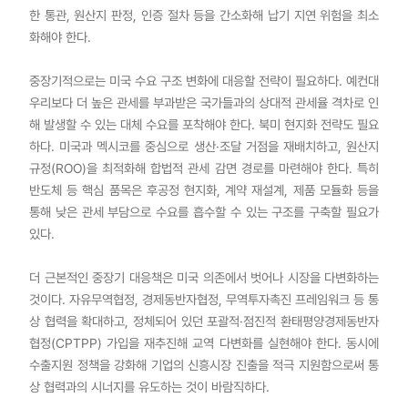
한 통관, 원산지 판정, 인증 절차 등을 간소화해 납기 지연 위험을 최소
화해야 한다.
중장기적으로는 미국 수요 구조 변화에 대응할 전략이 필요하다. 예컨대
우리보다 더 높은 관세를 부과받은 국가들과의 상대적 관세율 격차로 인
해 발생할 수 있는 대체 수요를 포착해야 한다. 북미 현지화 전략도 필요
하다. 미국과 멕시코를 중심으로 생산·조달 거점을 재배치하고, 원산지
규정(ROO)을 최적화해 합법적 관세 감면 경로를 마련해야 한다. 특히
반도체 등 핵심 품목은 후공정 현지화, 계약 재설계, 제품 모듈화 등을
통해 낮은 관세 부담으로 수요를 흡수할 수 있는 구조를 구축할 필요가
있다.
더 근본적인 중장기 대응책은 미국 의존에서 벗어나 시장을 다변화하는
것이다. 자유무역협정, 경제동반자협정, 무역투자촉진 프레임워크 등 통
상 협력을 확대하고, 정체되어 있던 포괄적·점진적 환태평양경제동반자
협정(CPTPP) 가입을 재추진해 교역 다변화를 실현해야 한다. 동시에
수출지원 정책을 강화해 기업의 신흥시장 진출을 적극 지원함으로써 통
상 협력과의 시너지를 유도하는 것이 바람직하다.