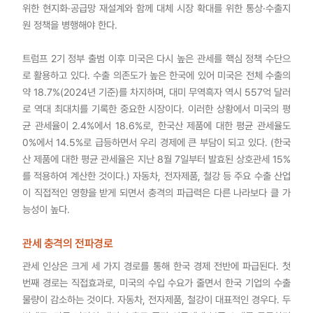
위한 현지화·공급망 재설계와 함께 대체 시장 확대를 위한 통상·수출지
원 정책을 병행해야 한다.
트럼프 2기 정부 출범 이후 미국은 다시 높은 관세를 핵심 정책 수단으
로 활용하고 있다. 수출 의존도가 높은 한국에 있어 미국은 전체 수출의
약 18.7%(2024년 기준)를 차지하며, 대미 무역흑자 역시 557억 달러
로 역대 최대치를 기록한 중요한 시장이다. 이러한 상황에서 미국의 평
균 관세율이 2.4%에서 18.6%로, 한국산 제품에 대한 평균 관세율도
0%에서 14.5%로 급등하면서 우리 경제에 큰 부담이 되고 있다. (한국
산 제품에 대한 평균 관세율은 지난 8월 7일부터 발효된 상호관세 15%
를 적용하여 계산한 것이다.) 자동차, 전자제품, 철강 등 주요 수출 산업
이 직접적인 영향을 받게 되면서 충격의 파급력은 다른 나라보다 클 가
능성이 높다.
관세 충격의 전파경로
관세 인상은 크게 세 가지 경로를 통해 한국 경제 전반에 파급된다. 첫
번째 경로는 직접효과로, 미국의 수입 수요가 줄면서 한국 기업의 수출
물량이 감소하는 것이다. 자동차, 전자제품, 철강이 대표적인 경우다. 두