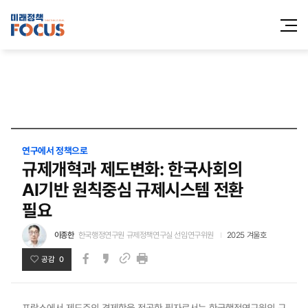
전체메
열기
연구에서 정책으로
규제개혁과 제도변화: 한국사회의
AI기반 원칙중심 규제시스템 전환
필요
이종한
한국행정연구원 규제정책연구실 선임연구위원
2025 겨울호
공감 0
페이스북
카카오스토리
인쇄
링크
프랑스에서 제도주의 경제학을 전공한 필자로서는 한국행정연구원의 규