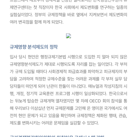
제연구센터는 첫 직장이자 한국 사회에서 제도변화를 연구하는 일종의
실험실이었다. 정부의 규제정책을 바로 옆에서 지켜보면서 제도변화의
여러 변곡점을 함께 하게 되었다.
규제영향 분석제도의 정착
입사 당시 현안은 행정규제기본법 시행으로 도입한 지 얼마 되지 않은
규제영향분석제도가 제대로 시행되도록 자리를 잡는 일이었다. 각 부처
가 규제 도입될 때마다 사회경제적 파급효과를 파악하고 피규제자의 부
담을 고려하여 적정한 규제수준을 찾는 어려운 과제를 각 부처 실무 담
당자들이 떠안게 되어 난관이 한둘이 아니었다. 매뉴얼과 작성지침의 시
행, 개정, 정기적 교육훈련 프로그램 시행이 일상화되었다. 한국으로서
는 뒤늦게 탑승한 규제개혁 열차였지만 몇 차례 OECD 회의 참석을 통
해 우리보다 이삼십년 먼저 규제문제를 고민해 온 영미권 국가에서도 여
전히 현안 문제가 되고 있음을 확인하며 규제정책은 체화된 행태, 관습,
제도를 변화시키는 어려운 문제임을 실감할 수 있었다.