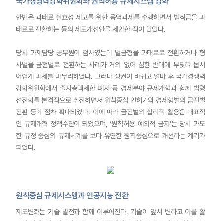
국가경쟁력강화위원회와 원칙허용 규제시스템 강화
한번은 과태료 실효성 제고를 위한 용역과제를 수행하면서 범칙금을 과
태료로 전환하는 등의 제도개선안을 제안한 적이 있었다.
당시 과제담당 공무원이 검사였는데 벌금형을 과태료로 전환하거나 형
사벌을 금전벌로 전환하는 사례가 거의 없어 심한 반대에 부딪혀 몹시
어렵게 과제를 마무리하였다. 그러나 정권이 바뀌고 얼마 후 국가경쟁력
강화위원회에서 출자총액제한 폐지 등 경제분야 규제개혁과 함께 법령
선진화를 본격적으로 추진하면서 원칙중심 인허가와 경제형벌의 금전벌
전환 등이 점차 확대되었다. 이에 따라 금전벌의 합리적 활용은 대표적
인 규제개혁 정책수단이 되었으며, ‘원칙허용 예외적 금지’는 당시 과도
한 규정 중심의 규제체계를 보다 유연한 원칙중심으로 개선하는 계기가
되었다.
원칙중심 규제시스템과 인공지능 전환
제도변화는 기술 발전과 함께 이루어진다. 기술이 앞서 변하고 이를 활