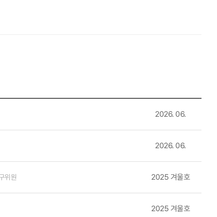
트기술이 접목된 자동화항만의 개장(’24)을 계기로, 자동화·스마트항만
 구축 위한 기반 연구(‘18)’는 올해 항만-대륙철도를 결합한 국제복합
책과 산업현장에 적용되는 과정을 지켜보며, 연구자로서의 보람과 책임
료가 되었으며, '항만기술산업의 육성 및 지원에 관한 법률(’24)' 제정의
'스마트 자동화항만 상용화 기술 개발 사업(’19-‘23)'을 통해 실증되
미널 대비 생산성과 효율성을 크게 향상시켰다. 신개념 OSS 자동 하역 및 이
하는 선도자(First Mover)로 도약할 수 있는 기반이 되었다. 국
는 사례로 평가받았다. 이러한 미래 기술개발 및 입증이 축적된다면 한
2026. 06.
류 신선식품 공급망 문제 해결이 주는 의미 농림축산물 가공업체의 자
개선을 통한 항만형 자유무역지역(FTZ) 활성화 방안 연구(’18)'의 결
2026. 06.
 그치는 것이 아니라 우리나라 농식품 산업의 경쟁력 강화와 수출을 증
2025 겨울호
구위원
터로거, 블록체인 기술을 활용한 온도관리로 해상운송 시에도 품질 유지가
시장 진출 확대 및 글로벌 해상운송 콜드체인 관리를 위한 중요한 전기
2025 겨울호