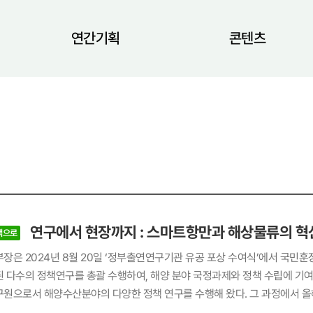
연간기획
콘텐츠
연구에서 현장까지 : 스마트항만과 해상물류의 혁
책으로
장은 2024년 8월 20일 ‘정부출연연구기관 유공 포상 수여식’에서 국민훈
20년 동안 국책연
원으로서 해양수산분야의 다양한 정책 연구를 수행해 왔다. 그 과정에서 올
 것을 직접 목격한 특별한 해라 감회가 크다. ‘스마트항만과 스마트도시 연계 