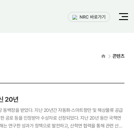
전체메
NRC 바로가기
열기
홈으로
콘텐츠
신 20년
장 동백장을 받았다. 지난 20년간 자동화·스마트항만 및 해상물류 공급
해는 연구한 성과가 정책으로 발전하고, 산학연 협력을 통해 관련 산업
발전 방안 연구(‘20)’에서 항만도시 거주민 500명을 대상으로 조사