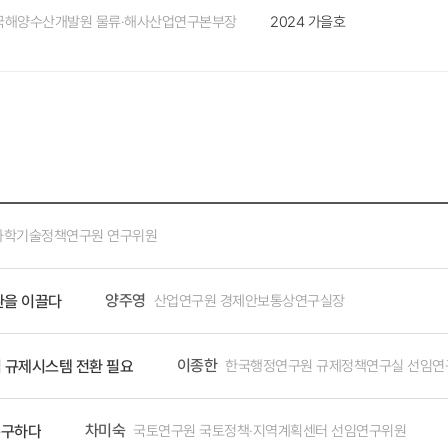
국해양수산개발원 물류·해사산업연구본부장
2024 가을호
스마트항만을 알고 있는 응답자는 30%에 불과했으나 올해 국내 최초로 스마
중의 인식과 친숙도가 크게 향상되었다. 또한 ‘항만-대륙철도 연계 복합물류망
사업(한-중-카자흐-우즈벡)으로 현실화되었다. 이처럼 연구결과가 실제 정
0-‘23)’에서 제시한 항만장비·부품 국산화의 애로사항과 개선 방향을 담은 스마트항만 관련 기술·
 방안(3부)은 ‘스마트항만 기술산업 육성 및 시장확대 전략(’23)‘의 기초 자
되었다. 미래 항만물류 기술 개척이 이룩한 변화 항만 장비의 국산화 가능성은 
신적인 설계인 OSS(Overhead Shuttle System)는 기존 컨테이너터
발과 운영 실증은 우리나라가 해외 기술을 따라가는 것을 넘어 새로운 기술을 선도
서 발표된 OSS는 한국의 미래 과제에 대한 준비성과 기술력을 잘 보여주
과학기술정책연구원 연구위원
화·스마트 항만 분야에서 글로벌 리더로 자리매김할 것으로 기대된다. 해상물
입주 허용은 연구-정책 연계의 대표적 사례다. '농·축산물 등의 관세행정 제도 
양주영
산업연구원 경제안보통상연구실장
환을 이끌다
정 및 운영에 관한 법률(‘21)' 개정으로 이어졌으며, 이를 통해 농림축산물을 원재료로 하는 제조·가공 업종의 자유무역지역 입주가 가
가가치 농림축산물 수출 확대에 기여하게 되었다. 이는 단순히 법률 개정에
다. 한-태국 간 샤인머스켓 해상운송 실증 및 한-미 간 신선식품 스마트 콘솔센터(풀 컨테이너 혼재·적재) 운영 실증
이종한
한국행정연구원 규제정책연구실 선임연
 규제시스템 전환 필요
공운송 중심이던 신선식품 물류의 새로운 가능성을 보여주었다. IoT, 데이
증했으며, 이는 단순히 물류비 절감 차원을 넘어 우리나라 농산물의 글로벌 
차미숙
국토연구원 국토정책·지역계획센터 선임연구위원
촉구하다