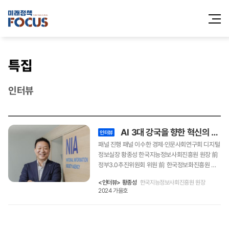
전체메
열기
특집
인터뷰
AI 3대 강국을 향한 혁신의 길을 열다
인터뷰
패널 진행 패널 이수한 경제·인문사회연구회 디지털
정보실장 황종성 한국지능정보사회진흥원 원장 前
정부3.0추진위원회 위원 前 한국정보화진흥원 빅
데이터전략센터 센터장 황종성 한국지능정보사회
<인터뷰> 황종성
한국지능정보사회진흥원 원장
진흥원 원장 ㅣ 前 정부3.0추진위원회 위원 ㅣ 前
2024 가을호
한국정보화진흥원 빅데이터전략센터 센터장 AI 기
술 발전이 우리 사회 전반에 커다란 변화를 일으키
는 가운데, 세계 주요 국가와 글로벌 기업들은 디지
털 패권 경쟁에서 승리하기 위한 AI 기술개발 및 주