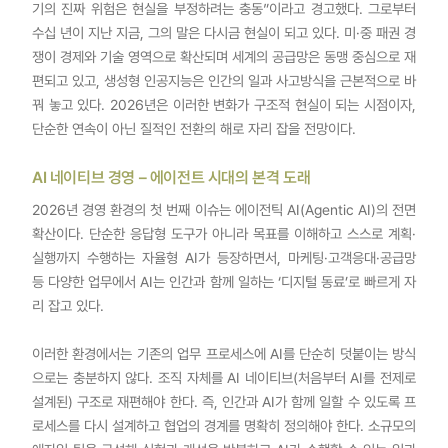
기의 진짜 위험은 현실을 부정하려는 충동”이라고 경고했다. 그로부터
수십 년이 지난 지금, 그의 말은 다시금 현실이 되고 있다. 미·중 패권 경
쟁이 경제와 기술 영역으로 확산되며 세계의 공급망은 동맹 중심으로 재
편되고 있고, 생성형 인공지능은 인간의 일과 사고방식을 근본적으로 바
꿔 놓고 있다. 2026년은 이러한 변화가 구조적 현실이 되는 시점이자,
단순한 연속이 아닌 질적인 전환의 해로 자리 잡을 전망이다.
AI 네이티브 경영 – 에이전트 시대의 본격 도래
2026년 경영 환경의 첫 번째 이슈는 에이전틱 AI(Agentic AI)의 전면
확산이다. 단순한 응답형 도구가 아니라 목표를 이해하고 스스로 계획·
실행까지 수행하는 자율형 AI가 등장하면서, 마케팅·고객응대·공급망
등 다양한 업무에서 AI는 인간과 함께 일하는 ‘디지털 동료’로 빠르게 자
리 잡고 있다.
이러한 환경에서는 기존의 업무 프로세스에 AI를 단순히 덧붙이는 방식
으로는 충분하지 않다. 조직 자체를 AI 네이티브(처음부터 AI를 전제로
설계된) 구조로 재편해야 한다. 즉, 인간과 AI가 함께 일할 수 있도록 프
로세스를 다시 설계하고 협업의 경계를 명확히 정의해야 한다. 소규모의