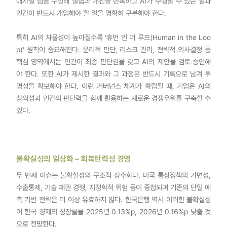
애자일 팀을 구성해 실험과 개선을 반복하고 AI가 수행할 수 있는 일과
인간이 반드시 개입해야 할 일을 명확히 구분해야 한다.
특히 AI의 자율성이 높아질수록 ‘휴먼 인 더 루프(Human in the Loo
p)’ 원칙이 중요해진다. 윤리적 판단, 리스크 관리, 전략적 의사결정 등
핵심 영역에서는 인간이 최종 판단권을 갖고 AI의 제안을 검토·승인해
야 한다. 또한 AI가 제시한 결과와 그 과정은 반드시 기록으로 남겨 투
명성을 확보해야 한다. 이런 거버넌스 체계가 확립될 때, 기업은 AI의
창의성과 인간의 판단력을 함께 활용하는 새로운 경쟁우위를 구축할 수
있다.
불확실성의 일상화 – 회복탄력성 경영
두 번째 이슈는 불확실성의 구조적 상수화다. 미국 통상정책의 가변성,
수출통제, 기술 패권 경쟁, 지정학적 위험 등이 중첩되며 기존의 단일 예
측 기반 전략은 더 이상 유효하지 않다. 한국은행 역시 이러한 불확실성
이 한국 경제의 성장률을 2025년 0.13%p, 2026년 0.16%p 낮출 것
으로 전망한다.