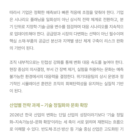
따라서 기업은 정확한 예측보다 빠른 적응에 초점을 맞춰야 한다. 기업
은 시나리오 플래닝을 일회성이 아닌 상시적 전략 체계로 전환하고, 분
기 단위로 지정학·기술·금융 변수를 점검하며 대응 시나리오를 지속적으
로 업데이트해야 한다. 공급망과 시장의 다변화는 선택이 아닌 필수이며
핵심 소재·부품의 공급선 분산과 지역별 생산 체계 구축이 리스크 완화
의 기반이 된다.
조직 내부적으로는 민첩성 강화를 통해 변화 대응 속도를 높여야 한다.
현장 중심의 의사결정, 부서 간 장벽 제거, 실험을 허용하는 문화는 예측
불가능한 환경에서의 대응력을 결정한다. 위기대응팀의 상시 운영과 정
기적인 시뮬레이션 훈련은 조직의 회복탄력성을 유지하는 실질적 기반
이 된다.
산업별 전략 과제 – 기술 정밀화와 문화 확장
2026년 한국 산업의 변화는 단일 산업의 성장이라기보다 ‘기술 정밀
화–지속가능성–문화 확장’이라는 세 축이 서로 얽히며 재편되는 흐름으
로 이해할 수 있다. 반도체·조선·방산 등 기술 중심 산업은 고도화된 기