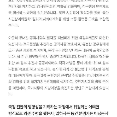
요한 국정과제로 감사원의 정치적 중립성과 독립성을 회복하기 위해 정
책감사를 폐지하고, 감사위원회의 역할을 강화하며, 적극행정 면책제도
를 혁신하는 방안이 담겨있습니다. 또한 시민참여 활성화를 위해 ‘국가
시민참여위원회’ 설치와 사회대개혁을 위한 소통 플랫폼 구축을 포함했
습니다.
아울러 무너진 공직사회의 활력을 되살리기 위한 국정과제들도 마련하
였습니다. 적극행정을 추진하는 공직자를 보호하고, 유능한 공무원에게
조기 승진 기회를 부여하며, 현장 공무원을 우대하는 내용이 포함되었습
니다. AI 기반 정부혁신 역시 중요한 과제입니다. 대국민 서비스 혁신을
위한 AI 정부 추진과 공공데이터의 적극 개방을 통해 세계 1위 AI 정부
구현을 목표로 하고 있습니다. 동시에 지역 간 불균형과 지역소멸 문제
에 대응하기 위해 ‘5극 3특 균형성장 전략’을 수립했습니다. 자치분권역
량 강화를 위해 국가자치분권회의를 설치하고, 주민자치회의 법적 근거
를 마련하며, 국가사무의 지방이양을 촉진하는 방안도 포함되어 있습니
다.
국정 전반의 방향성을 기획하는 과정에서 위원회는 어떠한
방식으로 의견 수렴을 했는지, 일하시는 동안 분위기는 어땠는지