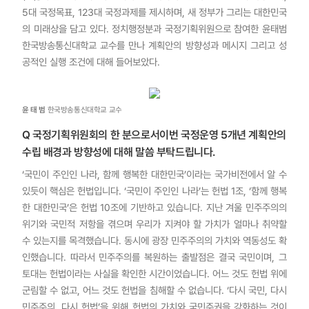
5대 국정목표, 123대 국정과제를 제시하며, 새 정부가 그리는 대한민국
의 미래상을 담고 있다. 정치행정분과 국정기획위원으로 참여한 윤태범
한국방송통신대학교 교수를 만나 계획안의 방향성과 메시지 그리고 성
공적인 실행 조건에 대해 들어보았다.
윤 태 범
한국방송통신대학교 교수
Q 국정기획위원회의 한 분으로서이번 국정운영 5개년 계획안의
수립 배경과 방향성에 대해 말씀 부탁드립니다.
‘국민이 주인인 나라, 함께 행복한 대한민국’이라는 국가비전에서 알 수
있듯이 핵심은 헌법입니다. ‘국민이 주인인 나라’는 헌법 1조, ‘함께 행복
한 대한민국’은 헌법 10조에 기반하고 있습니다. 지난 겨울 민주주의의
위기와 국민적 저항을 겪으며 우리가 지켜야 할 가치가 얼마나 취약할
수 있는지를 목격했습니다. 동시에 광장 민주주의의 가치와 역동성도 확
인했습니다. 따라서 민주주의를 복원하는 출발점은 결국 국민이며, 그
토대는 헌법이라는 사실을 확인한 시간이었습니다. 어느 것도 헌법 위에
군림할 수 없고, 어느 것도 헌법을 침해할 수 없습니다. ‘다시 국민, 다시
민주주의, 다시 헌법’을 위해 헌법의 가치와 국민주권을 강화하는 것이