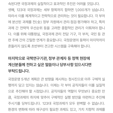
속된다면 국정과제의 실질적이고 효과적인 추진은 어려울 것입니다.
셋째, 123대 국정과제는 세부 항목까지 합하면 1,000개가 넘습니다.
따라서 이를 체계적이고 전략적으로 관리하는 것이 필요합니다. 각 부처
에 분산된 과제를 전(全) 정부 차원에서 관리·점검·평가해야 하고, 특히
과제 간 전략적 우선순위 등을 고려한 종합적인 관리가 이뤄져야 합니
다. 이를 위해 대통령실, 국정과제 관리 전담 기구, 각 부처, 국민 등 관
련 주체 간의 긴밀한 연계가 중요합니다. 국정운영의 동력이 마지막까지
흔들리지 않도록 초반부터 견고한 시스템을 구축해야 합니다.
마지막으로 국책연구기관, 정부 관계자 등 정책 현장에
계신분들께 전하고 싶은 말씀이나 당부사항 있으시다면
부탁드립니다.
국정운영 5개년 계획은 큰 방향을 제시하는 청사진으로 아주 구체적 실
행까지 담고 있지는 않습니다. 이제는 각 부처 공직자들이 이를 실질적
으로 추진해야 할 시점입니다. 공직자들의 역할이 무엇보다 중요한 만
큼, 국정과제의 취지에 맞추어 구체적인 실행 방안을 마련하고 추진해
주시기를 당부드립니다. 123대 국정과제가 모두 완벽할 수 없습니다.
환경의 변화에 따라 재구성이 필요한 과제도 있고, 가치 지향적 과제를