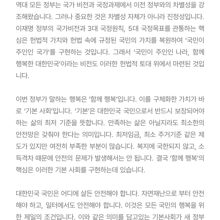
역대 모든 정부는 국가 비전과 국정과제에서 이전 정부와의 차별성을 강
조해왔습니다. 그러나 중요한 것은 차별성 자체가 아니라 진정성입니다.
이재명 정부의 국가비전과 3대 국정원칙, 5대 국정목표를 관통하는 핵
심은 헌법적 가치와 헌법 속에 규정된 국민의 가치를 복원하여 ‘국민이
주인인 국가’를 구현하는 것입니다. 그래서 ‘국민이 주인인 나라, 함께
행복한 대한민국’이라는 비전도 이러한 헌법적 토대 위에서 마련된 것입
니다.
이번 정부가 말하는 행복은 ‘함께 행복’입니다. 이를 구체화한 가치가 바
로 ‘기본 사회’입니다. ‘기본’은 대한민국 국민으로서 반드시 보장되어야
하는 삶의 최저 기준을 뜻합니다. 만족하는 삶은 아닐지라도 최소한의
안전망은 갖춰야 한다는 의미입니다. 최저임금, 최소 주거기준 같은 제
도가 있지만 여전히 부족한 부분이 많습니다. 복지에 국한되지 않고, 소
득격차 때문에 안전의 문제가 발생해서는 안 됩니다. 결국 ‘함께 행복’의
핵심은 이러한 기본 사회를 구현하는데 있습니다.
대한민국 국민은 어디에 살든 안전해야 합니다. 자연재난으로 부터 안전
해야 하고, 일터에서도 안전해야 합니다. 이것은 모든 국민의 행복을 위
한 제일의 조건입니다. 이와 같은 의미를 담고있는 기본사회가 새 정부