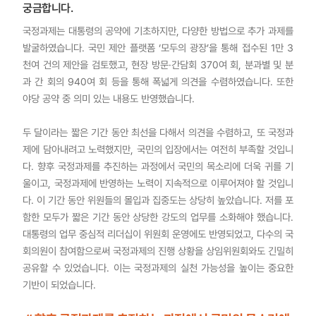
궁금합니다.
국정과제는 대통령의 공약에 기초하지만, 다양한 방법으로 추가 과제를
발굴하였습니다. 국민 제안 플랫폼 ‘모두의 광장’을 통해 접수된 1만 3
천여 건의 제안을 검토했고, 현장 방문·간담회 370여 회, 분과별 및 분
과 간 회의 940여 회 등을 통해 폭넓게 의견을 수렴하였습니다. 또한
야당 공약 중 의미 있는 내용도 반영했습니다.
두 달이라는 짧은 기간 동안 최선을 다해서 의견을 수렴하고, 또 국정과
제에 담아내려고 노력했지만, 국민의 입장에서는 여전히 부족할 것입니
다. 향후 국정과제를 추진하는 과정에서 국민의 목소리에 더욱 귀를 기
울이고, 국정과제에 반영하는 노력이 지속적으로 이루어져야 할 것입니
다. 이 기간 동안 위원들의 몰입과 집중도는 상당히 높았습니다. 저를 포
함한 모두가 짧은 기간 동안 상당한 강도의 업무를 소화해야 했습니다.
대통령의 업무 중심적 리더십이 위원회 운영에도 반영되었고, 다수의 국
회의원이 참여함으로써 국정과제의 진행 상황을 상임위원회와도 긴밀히
공유할 수 있었습니다. 이는 국정과제의 실천 가능성을 높이는 중요한
기반이 되었습니다.