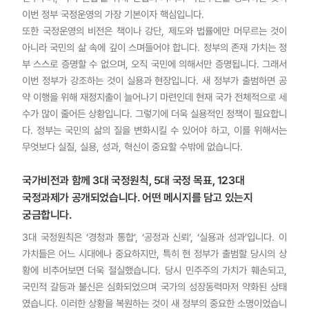
이번 정부 국정운영의 가장 기본이자 핵심입니다.
또한 국정운영의 비전은 책이나 강단, 제도와 법률에만 머무르는 것이
아니라 국민의 삶 속에 깊이 스며들어야 합니다. 정부의 존재 가치는 정
부 스스로 증명할 수 없으며, 오직 국민에 의해서만 증명됩니다. 그래서
이번 정부가 강조하는 것이 실용과 현장입니다. 새 정부가 출범하면 공
약 이행을 위해 재정지출이 늘어나기 마련인데 현재 국가 전체적으로 세
수가 많이 줄어든 상황입니다. 그렇기에 더욱 실용적인 정책이 필요합니
다. 정부는 국민의 삶의 질을 변화시킬 수 있어야 하고, 이를 위해서는
무엇보다 실질, 실용, 성과, 혁신이 중요할 수밖에 없습니다.
국가비전과 함께 3대 국정원칙, 5대 국정 목표, 123대
국정과제가 공개되었습니다. 어떤 메시지를 담고 있는지
궁금합니다.
3대 국정원칙은 ‘경청과 통합’, ‘공정과 신뢰’, ‘실용과 성과’입니다. 이
가치들은 어느 시대에나 중요하지만, 특히 현 정부가 출범할 당시의 상
황에 비추어보면 더욱 절실했습니다. 당시 민주주의 가치가 훼손되고,
국민적 갈등과 불신은 심화되었으며 국가의 성장동력마저 약화된 상태
였습니다. 이러한 상황을 복원하는 것이 새 정부의 중요한 소명이었습니