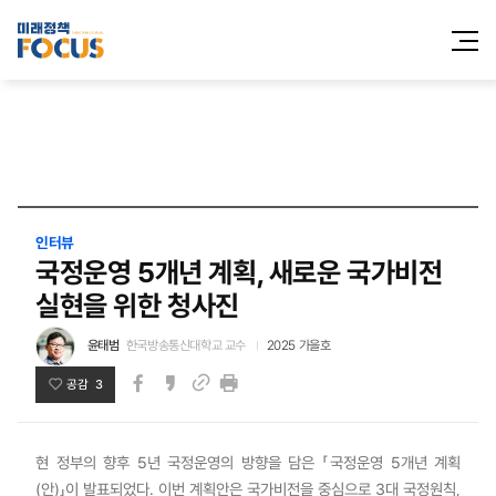
전체메
열기
인터뷰
국정운영 5개년 계획, 새로운 국가비전
실현을 위한 청사진
윤태범
한국방송통신대학교 교수
2025 가을호
공감 3
페이스북
카카오스토리
인쇄
링크
현 정부의 향후 5년 국정운영의 방향을 담은 「국정운영 5개년 계획
(안)」이 발표되었다. 이번 계획안은 국가비전을 중심으로 3대 국정원칙,