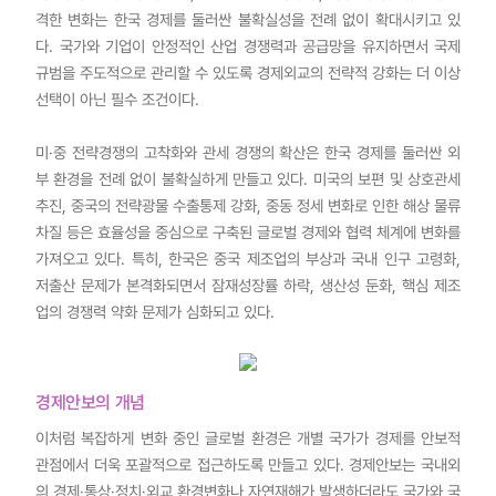
격한 변화는 한국 경제를 둘러싼 불확실성을 전례 없이 확대시키고 있
다. 국가와 기업이 안정적인 산업 경쟁력과 공급망을 유지하면서 국제
규범을 주도적으로 관리할 수 있도록 경제외교의 전략적 강화는 더 이상
선택이 아닌 필수 조건이다.
미·중 전략경쟁의 고착화와 관세 경쟁의 확산은 한국 경제를 둘러싼 외
부 환경을 전례 없이 불확실하게 만들고 있다. 미국의 보편 및 상호관세
추진, 중국의 전략광물 수출통제 강화, 중동 정세 변화로 인한 해상 물류
차질 등은 효율성을 중심으로 구축된 글로벌 경제와 협력 체계에 변화를
가져오고 있다. 특히, 한국은 중국 제조업의 부상과 국내 인구 고령화,
저출산 문제가 본격화되면서 잠재성장률 하락, 생산성 둔화, 핵심 제조
업의 경쟁력 약화 문제가 심화되고 있다.
경제안보의 개념
이처럼 복잡하게 변화 중인 글로벌 환경은 개별 국가가 경제를 안보적
관점에서 더욱 포괄적으로 접근하도록 만들고 있다. 경제안보는 국내외
의 경제·통상·정치·외교 환경변화나 자연재해가 발생하더라도 국가와 국