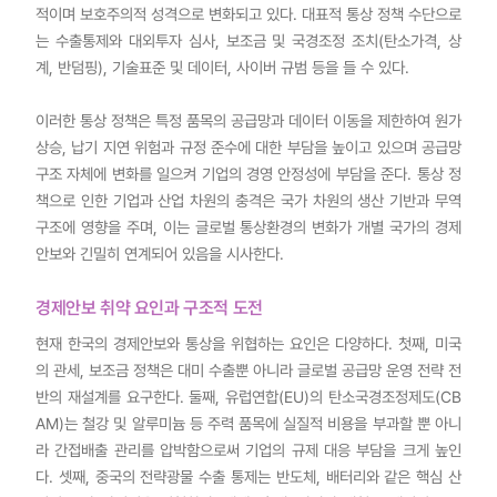
적이며 보호주의적 성격으로 변화되고 있다. 대표적 통상 정책 수단으로
는 수출통제와 대외투자 심사, 보조금 및 국경조정 조치(탄소가격, 상
계, 반덤핑), 기술표준 및 데이터, 사이버 규범 등을 들 수 있다.
이러한 통상 정책은 특정 품목의 공급망과 데이터 이동을 제한하여 원가
상승, 납기 지연 위험과 규정 준수에 대한 부담을 높이고 있으며 공급망
구조 자체에 변화를 일으켜 기업의 경영 안정성에 부담을 준다. 통상 정
책으로 인한 기업과 산업 차원의 충격은 국가 차원의 생산 기반과 무역
구조에 영향을 주며, 이는 글로벌 통상환경의 변화가 개별 국가의 경제
안보와 긴밀히 연계되어 있음을 시사한다.
경제안보 취약 요인과 구조적 도전
현재 한국의 경제안보와 통상을 위협하는 요인은 다양하다. 첫째, 미국
의 관세, 보조금 정책은 대미 수출뿐 아니라 글로벌 공급망 운영 전략 전
반의 재설계를 요구한다. 둘째, 유럽연합(EU)의 탄소국경조정제도(CB
AM)는 철강 및 알루미늄 등 주력 품목에 실질적 비용을 부과할 뿐 아니
라 간접배출 관리를 압박함으로써 기업의 규제 대응 부담을 크게 높인
다. 셋째, 중국의 전략광물 수출 통제는 반도체, 배터리와 같은 핵심 산