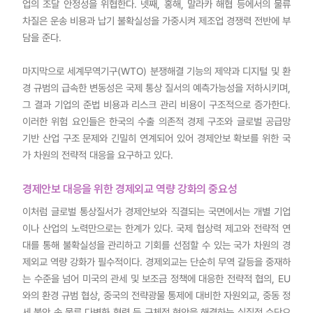
업의 조달 안정성을 위협한다. 넷째, 홍해, 말라카 해협 등에서의 물류
차질은 운송 비용과 납기 불확실성을 가중시켜 제조업 경쟁력 전반에 부
담을 준다.
마지막으로 세계무역기구(WTO) 분쟁해결 기능의 제약과 디지털 및 환
경 규범의 급속한 변동성은 국제 통상 질서의 예측가능성을 저하시키며,
그 결과 기업의 준법 비용과 리스크 관리 비용이 구조적으로 증가한다.
이러한 위험 요인들은 한국의 수출 의존적 경제 구조와 글로벌 공급망
기반 산업 구조 문제와 긴밀히 연계되어 있어 경제안보 확보를 위한 국
가 차원의 전략적 대응을 요구하고 있다.
경제안보 대응을 위한 경제외교 역량 강화의 중요성
이처럼 글로벌 통상질서가 경제안보와 직결되는 국면에서는 개별 기업
이나 산업의 노력만으로는 한계가 있다. 국제 협상력 제고와 전략적 연
대를 통해 불확실성을 관리하고 기회를 선점할 수 있는 국가 차원의 경
제외교 역량 강화가 필수적이다. 경제외교는 단순히 무역 갈등을 중재하
는 수준을 넘어 미국의 관세 및 보조금 정책에 대응한 전략적 협의, EU
와의 환경 규범 협상, 중국의 전략광물 통제에 대비한 자원외교, 중동 정
세 불안 속 물류 다변화 협력 등 구체적 현안을 해결하는 실질적 수단으