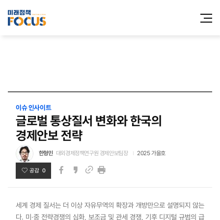
전체메
열기
이슈 인사이트
글로벌 통상질서 변화와 한국의
경제안보 전략
한형민
대외경제정책연구원 경제안보팀장
2025 가을호
공감 0
페이스북
카카오스토리
인쇄
링크
세계 경제 질서는 더 이상 자유무역의 확장과 개방만으로 설명되지 않는
다. 미·중 전략경쟁의 심화, 보조금 및 관세 경쟁, 기후 디지털 규범의 급