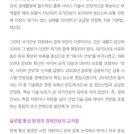
민의 경제활동에 필수적인 품목·서비스·기술이 안정적으로 확보되고 부
적절한 해외 유출이 차단되어 국가안보가 유지되며 생산소비·유통 전반
에 지장이 생기지 않는 상태를 의미한다(「공급망 안정화 지원 기본법」
제2조).
그런데 국가안보 차원에서 경제 부문이 다루어지는 것은 새롭지 않으며
오히려 그 범위가 다양한 위기와 함께 확장되어 왔다. 1970년대 석유파
동은 원유 확보와 비축을 중심으로 한 ‘에너지 안보’를 부각시켰고, 199
0년대 정보화 확산은 사이버 공격 대응과 데이터 보호를 포함하는 ‘정
보, 사이버 안보’로 논의를 넓혔다. 2008년 글로벌 금융위기는 금융 시
스템 안정성을 경제안보의 핵심 요소로 편입시켰으며, 2010년대 들어
서는 미·중 기술패권 경쟁 속에서 반도체·5G·AI 등 첨단산업과 공급망
안정화, 핵심 기술 보호가 곧 국가안보의 일부로 자리 잡았다. 즉, 경제
안보는 특정 자원이나 부문을 넘어 산업·기술·금융·데이터 전반을 포괄
하는 종합적 국가 전략으로 발전해 온 것이다.
글로벌 통상 환경과 경제안보의 교차점
현재 통상 환경은 시장 개방이나 관세 감축 논의에서 벗어나 자국 중심