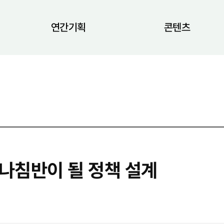
연간기획
콘텐츠
나침반이 될 정책 설계