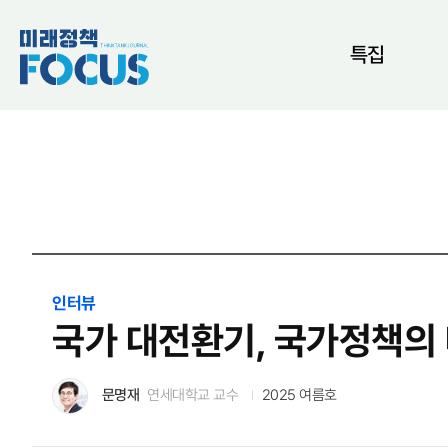
특집
인터뷰
국가 대전환기, 국가정책의 
문명재
연세대학교 교수
2025 여름호