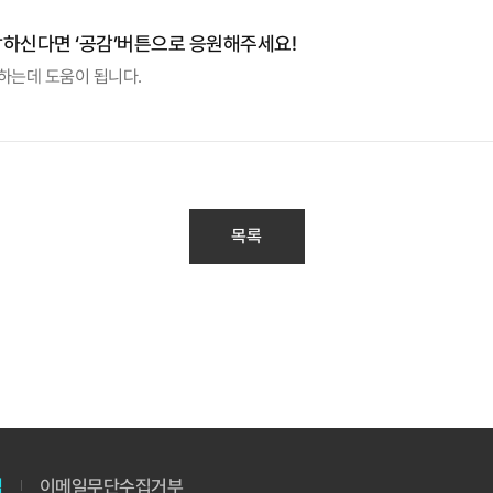
감하신다면 ‘공감’버튼으로 응원해주세요!
하는데 도움이 됩니다.
목록
침
이메일무단수집거부