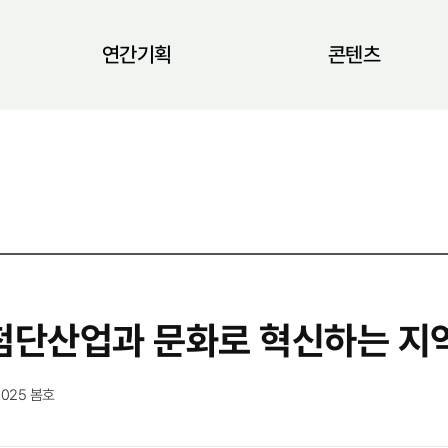
연간기획
콘텐츠
 첨단산업과 문화로 혁신하는 지
2025 봄호