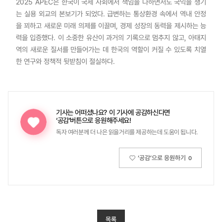
2025 APEC은 한국이 국제 사회에서 책임을 다하면서도 국익을 챙기
는 실용 외교의 본보기가 되었다. 급변하는 통상환경 속에서 역내 안정
을 꾀하고 새로운 미래 의제를 이끌며, 경제 성장의 동력을 제시하는 능
력을 입증했다. 이 소중한 유산이 과거의 기록으로 멈추지 않고, 아태지
역의 새로운 질서를 만들어가는 데 한국의 역할이 커질 수 있도록 치열
한 연구와 정책적 뒷받침이 절실하다.
기사는 어떠셨나요?
이 기사에 공감하신다면
‘공감’버튼으로 응원해주세요!
독자 여러분께 더 나은 읽을거리를 제공하는데 도움이 됩니다.
‘공감’으로 응원하기
0
목록