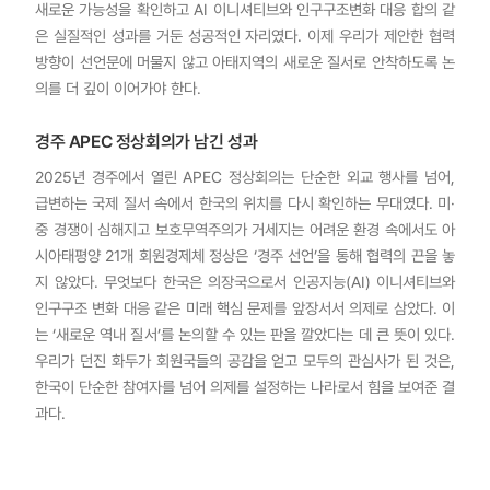
새로운 가능성을 확인하고 AI 이니셔티브와 인구구조변화 대응 합의 같
은 실질적인 성과를 거둔 성공적인 자리였다. 이제 우리가 제안한 협력
방향이 선언문에 머물지 않고 아태지역의 새로운 질서로 안착하도록 논
의를 더 깊이 이어가야 한다.
경주 APEC 정상회의가 남긴 성과
2025년 경주에서 열린 APEC 정상회의는 단순한 외교 행사를 넘어,
급변하는 국제 질서 속에서 한국의 위치를 다시 확인하는 무대였다. 미·
중 경쟁이 심해지고 보호무역주의가 거세지는 어려운 환경 속에서도 아
시아태평양 21개 회원경제체 정상은 ‘경주 선언’을 통해 협력의 끈을 놓
지 않았다. 무엇보다 한국은 의장국으로서 인공지능(AI) 이니셔티브와
인구구조 변화 대응 같은 미래 핵심 문제를 앞장서서 의제로 삼았다. 이
는 ‘새로운 역내 질서’를 논의할 수 있는 판을 깔았다는 데 큰 뜻이 있다.
우리가 던진 화두가 회원국들의 공감을 얻고 모두의 관심사가 된 것은,
한국이 단순한 참여자를 넘어 의제를 설정하는 나라로서 힘을 보여준 결
과다.