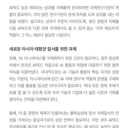
APEC 성공 개최라는 성과를 지혜롭게 관리하려면 국책연구기관의 역
할이 중요하다. 이미 많은 연구기관이 관계 부처를 도와 성과를 내는 데
힘을 보탰다. 앞으로는 성과가 꾸준히 이어지도록, 쌓인 경험과 지혜를
다음 APEC과 다른 국제 무대에서도 쓸 수 있게 돕는 '지적 계승자'의
역할이 그 어느 때보다 필요한 시점이다.
새로운 아시아 태평양 질서를 위한 과제
첫째, ‘AI 이니셔티브’를 구체화하기 위한 고민이 필요하다. 경주 정상회
의에서 한국은 APEC 처음으로 AI 활용과 위험에 대응하기 위한 협력
약속을 이끌어냈다. 국내적으로는 AI 기술과 활용의 핵심 국가로 성장
하는 가운데, 이니셔티브에 담긴 ‘AI 아태 센터’의 역할과 운영을 구체화
하고 이를 활용할 정교한 아이디어가 필요하다. 역내 모든 경제 주체가
AI를 잘 쓸 수 있도록 도와 우리 기술과 기업에 더 넓은 시장과 기회를
열어주는 전략을 마련해야 한다.
둘째, 미·중 경쟁의 체제가 만들어내는 불확실성에 맞서 국제질서의 안
정을 가져오는 중심국가로의 성장 전략이 필요하다. 이번 경주 APEC
정상회의를 계기로 만난 미·중 정상은 역대 어느 때 보다도 높았던 글로