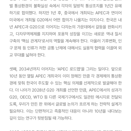
벌 통상환경의 불확실성 속에서 각자의 일방적 통상조치를 1년간 유예
하기로 합의했다. 하지만 1년 후, 중국에서 개최되는 APEC과 연이어
미국에서 개최될 G20에서 어떤 합의가 나올지는 미지수다. 한국은 내
년 APEC과 G20으로 이어지는 다자논의 가운데에서 갈등을 완화시키
고, 다자무역체제를 지지하며 포용적 성장을 이끄는 새로운 역내 질서
구축의 ‘핵심 관계자’로서의 역할을 계속해야 한다. 아울러 기후변화, 인
구 문제 등 인류가 처한 공통 난제에 대해서도 실용적 협력을 이끌며 외
교 무대를 넓혀야 한다.
셋째, 2034년까지 이어지는 ‘APEC 로드맵’을 그리는 일이다. 앞으로
10년 동안 열릴 APEC 개최국이 이미 정해진 만큼 각 경제체의 통상환
경에 맞춰 한국이 주도할 수 있는 핵심 의제를 선제적으로 발굴해야 한
다. 더 나아가 2028년 G20 개최를 선언한 만큼, APEC에서의 성과가
G20, OECD, WTO 등 다른 국제기구에서도 일관된 메시지로 전달되
도록, 우리가 만든 판 위에서 글로벌 논의가 흐르게 하는 전략적 설계가
필요하다. 이는 단편적이고 즉흥적인 대응이 아니라 10년을 내다보는
깊이 있는 연구가 뒷받침될 때 가능하다.