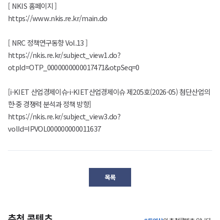
[ NKIS 홈페이지 ]
https://www.nkis.re.kr/main.do
[ NRC 정책연구동향 Vol.13 ]
https://nkis.re.kr/subject_view1.do?
otpId=OTP_0000000000017471&otpSeq=0
[i-KIET 산업경제이슈-i-KIET산업경제이슈 제205호(2026-05) 첨단산업의
한·중 경쟁력 분석과 정책 방향]
https://nkis.re.kr/subject_view3.do?
volId=IPVOL000000000011637
목록
추천 콘텐츠