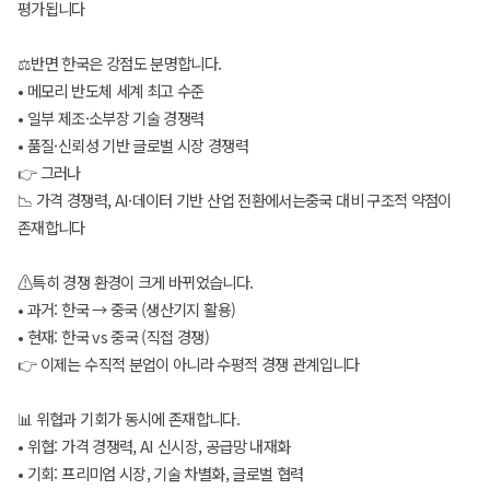
평가됩니다
⚖반면 한국은 강점도 분명합니다.
• 메모리 반도체 세계 최고 수준
• 일부 제조·소부장 기술 경쟁력
• 품질·신뢰성 기반 글로벌 시장 경쟁력
👉 그러나
📉 가격 경쟁력, AI·데이터 기반 산업 전환에서는중국 대비 구조적 약점이
존재합니다
⚠특히 경쟁 환경이 크게 바뀌었습니다.
• 과거: 한국 → 중국 (생산기지 활용)
• 현재: 한국 vs 중국 (직접 경쟁)
👉 이제는 수직적 분업이 아니라 수평적 경쟁 관계입니다
📊 위협과 기회가 동시에 존재합니다.
• 위협: 가격 경쟁력, AI 신시장, 공급망 내재화
• 기회: 프리미엄 시장, 기술 차별화, 글로벌 협력