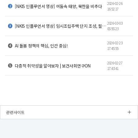
2026-02-26
[NKIS 인플루언서 영상] 어둠속 태양, 북한을 비추다
16:52:17
2026-03-03
[NKIS 인플루언서 영상] 임시조립주택 단지 조성, 필요한 기준과 개선 방향
08:58:23
2026-02-23
AI 돌봄 정책의 핵심, 인간 중심!
17:45:55
2026-02-27
다층적 취약성을 알아보자 | 보건사회연구ON
17:43:41
관련사이트
NRC
경