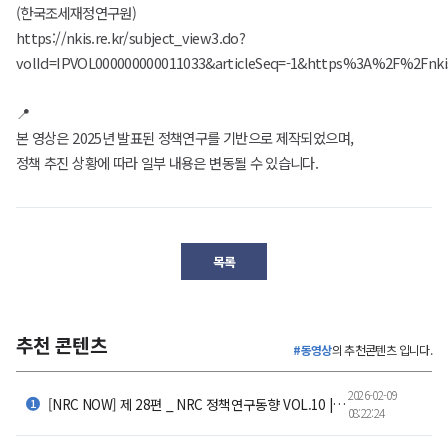
(한국조세재정연구원)
https://nkis.re.kr/subject_view3.do?
volId=IPVOL000000000011033&articleSeq=-1&https%3A%2F%2Fnkis
📍
본 영상은 2025년 발표된 정책연구를 기반으로 제작되었으며,
정책 추진 상황에 따라 일부 내용은 변동될 수 있습니다.
목록
추천 콘텐츠
#동영상
의 추천콘텐츠 입니다.
2026-02-09
[NRC NOW] 제 28편 _ NRC 정책연구동향 VOL.10 |저출산은 선택이 아니었다 - 결혼과 출산을 멈추 세운
08:22:24