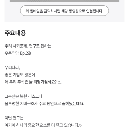
위 썸네일을 클릭하시면 해당 동영상으로 연결됩니다.
주요내용
우리 사회문제, 연구로 답하는
우문연답 Ep.2🎬
우리나라,
좋은 기업도 많은데
왜 우리 주식은 늘 저평가될까요? 📉
그동안은 북한 리스크나
불투명한 지배구조가 주요 원인으로 꼽혀왔는데요.
이번 연구는
여기에 하나의 중요한 요소를 더 짚고 있습니다.✨️