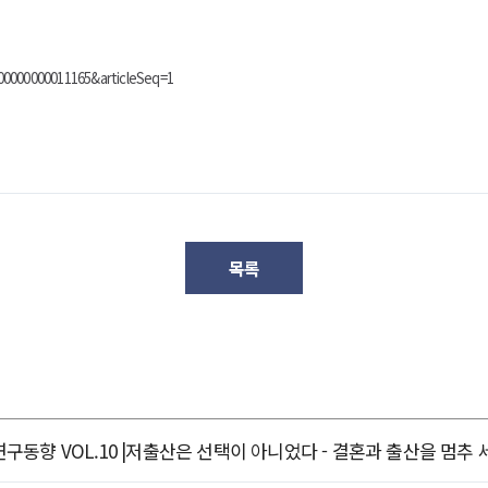
000000000011165&articleSeq=1
목록
정책연구동향 VOL.10 |저출산은 선택이 아니었다 - 결혼과 출산을 멈추 