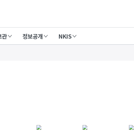
보관
정보공개
NKIS
연구성과