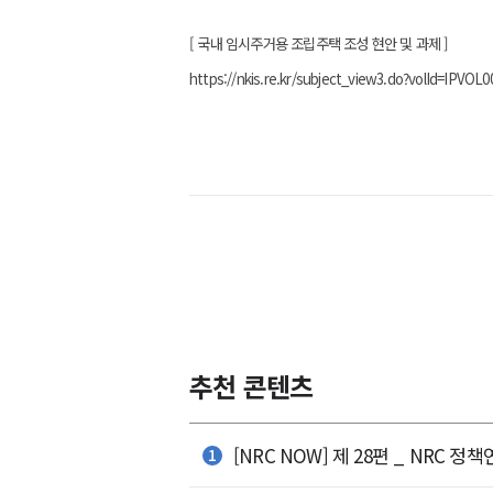
[ 국내 임시주거용 조립주택 조성 현안 및 과제 ]
https://nkis.re.kr/subject_view3.do?volId=IPVOL
추천 콘텐츠
[NRC NOW] 제 28편 _ NRC 