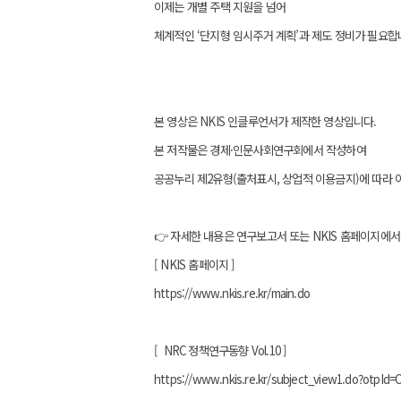
이제는 개별 주택 지원을 넘어
체계적인 ‘단지형 임시주거 계획’과 제도 정비가 필요합
본 영상은 NKIS 인클루언서가 제작한 영상입니다.
본 저작물은 경제·인문사회연구회에서 작성하여
공공누리 제2유형(출처표시, 상업적 이용금지)에 따라 
👉 자세한 내용은 연구보고서 또는 NKIS 홈페이지에서
[ NKIS 홈페이지 ]
https://www.nkis.re.kr/main.do
[ NRC 정책연구동향 Vol.10 ]
https://www.nkis.re.kr/subject_view1.do?otpI