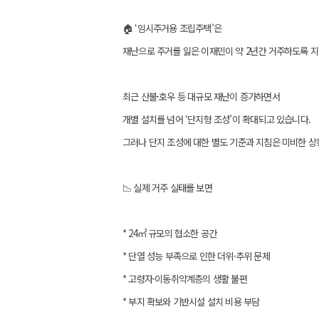
🏠 ‘임시주거용 조립주택’은
재난으로 주거를 잃은 이재민이 약 2년간 거주하도록
최근 산불·호우 등 대규모 재난이 증가하면서
개별 설치를 넘어 ‘단지형 조성’이 확대되고 있습니다.
그러나 단지 조성에 대한 별도 기준과 지침은 미비한 
📉 실제 거주 실태를 보면
* 24㎡ 규모의 협소한 공간
* 단열 성능 부족으로 인한 더위·추위 문제
* 고령자·이동취약계층의 생활 불편
* 부지 확보와 기반시설 설치 비용 부담