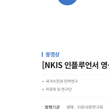
전체보기
보고
동영상
[NKIS 인플루언서 
국가비전과 전략연구
위원회 및 연구단
발행기관
경제ㆍ인문사회연구회