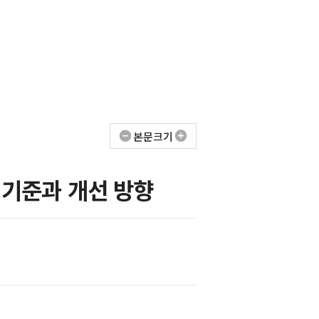
료
미래정책포커스
본문크기
 기준과 개선 방향