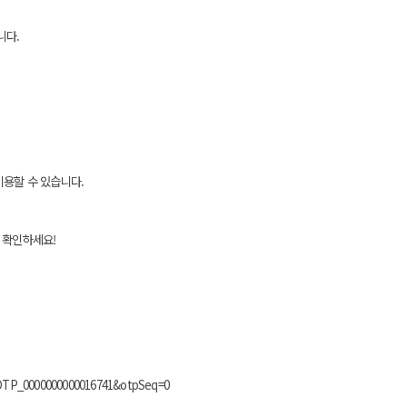
니다.
이용할 수 있습니다.
 확인하세요!
d=OTP_0000000000016741&otpSeq=0