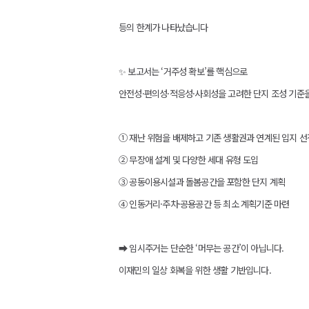
등의 한계가 나타났습니다
✨ 보고서는 ‘거주성 확보’를 핵심으로
안전성·편의성·적응성·사회성을 고려한 단지 조성 기준
① 재난 위험을 배제하고 기존 생활권과 연계된 입지 선
② 무장애 설계 및 다양한 세대 유형 도입
③ 공동이용시설과 돌봄공간을 포함한 단지 계획
④ 인동거리·주차·공용공간 등 최소 계획기준 마련
➡ 임시주거는 단순한 ‘머무는 공간’이 아닙니다.
이재민의 일상 회복을 위한 생활 기반입니다.