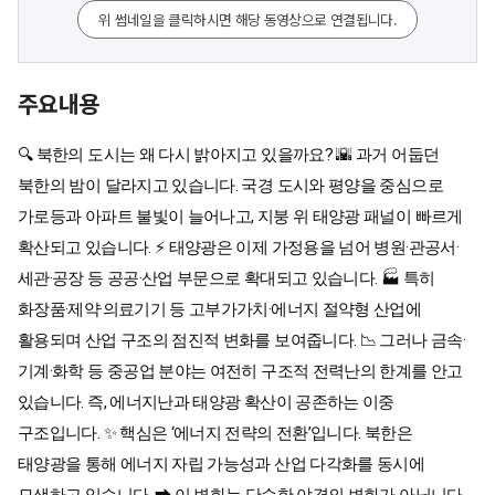
위 썸네일을 클릭하시면 해당 동영상으로 연결됩니다.
주요내용
🔍 북한의 도시는 왜 다시 밝아지고 있을까요? 🌇 과거 어둡던
북한의 밤이 달라지고 있습니다. 국경 도시와 평양을 중심으로
가로등과 아파트 불빛이 늘어나고, 지붕 위 태양광 패널이 빠르게
확산되고 있습니다. ⚡ 태양광은 이제 가정용을 넘어 병원·관공서·
세관·공장 등 공공·산업 부문으로 확대되고 있습니다. 🏭 특히
화장품·제약·의료기기 등 고부가가치·에너지 절약형 산업에
활용되며 산업 구조의 점진적 변화를 보여줍니다. 📉 그러나 금속·
기계·화학 등 중공업 분야는 여전히 구조적 전력난의 한계를 안고
있습니다. 즉, 에너지난과 태양광 확산이 공존하는 이중
구조입니다. ✨ 핵심은 ‘에너지 전략의 전환’입니다. 북한은
태양광을 통해 에너지 자립 가능성과 산업 다각화를 동시에