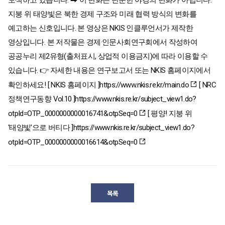
모색하고 있습니다. ➡ 이 변화는 단순한 야경의 변화가 아닙니다.
지붕 위 태양빛은 북한 경제 구조와 미래 협력 방식의 변화를
예고하는 신호입니다. 본 영상은 NKIS 인클루언서가 제작한
영상입니다. 본 저작물은 경제·인문사회연구회에서 작성하여
공공누리 제2유형(출처표시, 상업적 이용금지)에 따라 이용할 수
있습니다. 👉 자세한 내용은 연구보고서 또는 NKIS 홈페이지에서
확인하세요! [ NKIS 홈페이지 ]
https://www.nkis.re.kr/main.do
[ NRC
정책연구동향 Vol.10 ]
https://www.nkis.re.kr/subject_view1.do?
otpId=OTP_0000000000016741&otpSeq=0
[ 평양! 지붕 위
‘태양빛’으로 버티다 ]
https://www.nkis.re.kr/subject_view1.do?
otpId=OTP_0000000000016614&otpSeq=0
목록