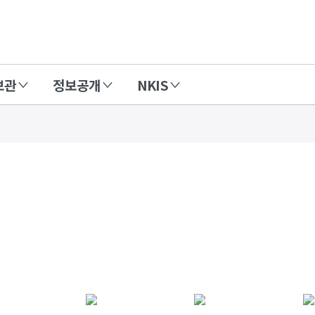
보관
정보공개
NKIS
연구성과