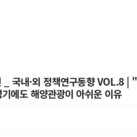
서
브리프
멀티콘텐츠
자
편 _ 국내·외 정책연구동향 VOL.8 |
전성기에도 해양관광이 아쉬운 이유