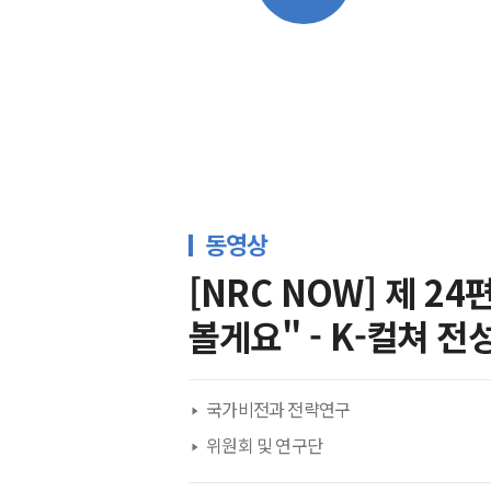
전체보기
보고
동영상
[NRC NOW] 제 24
볼게요" - K-컬쳐 
국가비전과 전략연구
위원회 및 연구단