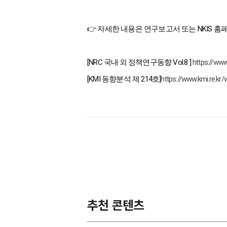
👉 자세한 내용은 연구보고서 또는 NKIS 
[NRC 국내·외 정책연구동향 Vol.8 ]
https://ww
[KMI 동향분석 제 214호]
https://www.kmi.re.kr
추천 콘텐츠