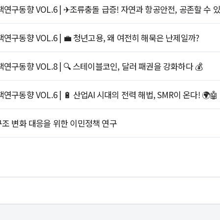
 정책연구동향 VOL.6 | ✈조류충돌 급증! 자연과 항공안전, 공존할 수 
 정책연구동향 VOL.6 | 💼 청년고용, 왜 여전히 해묵은 난제일까?
 정책연구동향 VOL.8 | 🔍 스테이블코인, 달러 패권을 강화하다 💰
책연구동향 VOL.6 | 🔋 산업AI 시대의 전력 해법, SMR이 온다! 🌍🤖
구구조 변화 대응을 위한 이민정책 연구