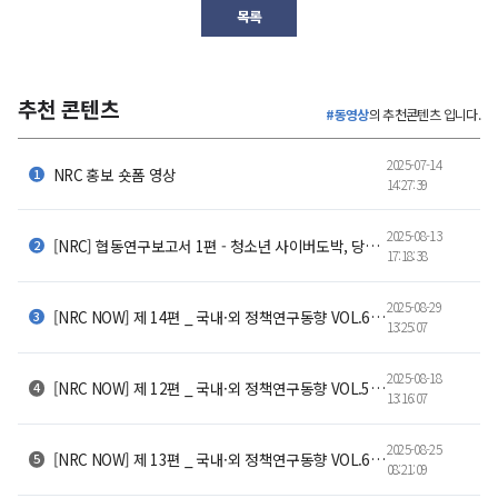
목록
추천 콘텐츠
#동영상
의 추천콘텐츠 입니다.
2025-07-14
NRC 홍보 숏폼 영상
14:27:39
2025-08-13
[NRC] 협동연구보고서 1편 - 청소년 사이버도박, 당신은 얼마나 알고 계신가요?
17:18:38
2025-08-29
[NRC NOW] 제 14편 _ 국내·외 정책연구동향 VOL.6 | ✈조류충돌 급증! 자연과 항공안전, 공존할 수 있을까?
13:25:07
2025-08-18
[NRC NOW] 제 12편 _ 국내·외 정책연구동향 VOL.5 | 💸 4조 6천억 원의 이동, 🏥 아픔 몸을 싣고 서울로 떠나는 환자들
13:16:07
2025-08-25
[NRC NOW] 제 13편 _ 국내·외 정책연구동향 VOL.6 | 🔋 산업AI 시대의 전력 해법, SMR이 온다! 🌍🤖
08:21:09