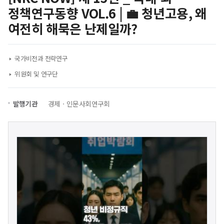
정책연구동향 VOL.6 | 💼 청년고용, 왜
여전히 해묵은 난제일까?
국가비전과 전략연구
위원회 및 연구단
발행기관
경제ㆍ인문사회연구회