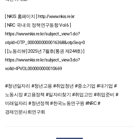
[ NKIS 홈페이지 ] http://www.nkis.re.kr
[ NRC 국내·외 정책연구동향 Vol.6 ]
https://www.nkis.re.kr/subject_view1.do?
otpId=OTP_0000000000016368&otpSeq=0
[ [노동리뷰] 2025년 7월호(통권 제244호) ]
https://www.nkis.re.kr/subject_view3.do?
volId=IPVOL000000000010669
#청년일자리
#청년고용
#취업청년
#중소기업
#대기업
#
노동시장
#고용정책
#일자리찾기
#취업고민
#취업준비
#
미래일자리
#청년정책
#한국노동연구원
#NRC
#
경제인문사회연구회