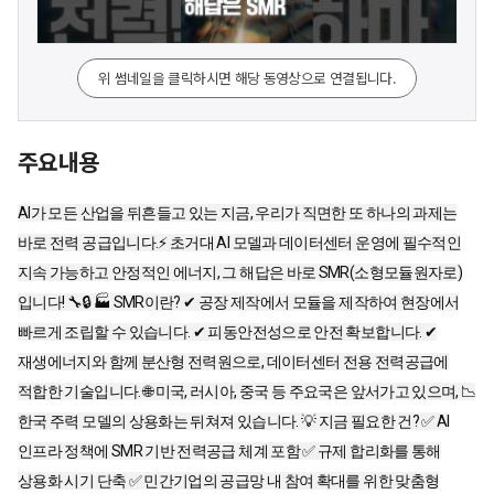
위 썸네일을 클릭하시면 해당 동영상으로 연결됩니다.
주요내용
AI가 모든 산업을 뒤흔들고 있는 지금, 우리가 직면한 또 하나의 과제는
바로 전력 공급입니다.⚡ 초거대 AI 모델과 데이터센터 운영에 필수적인
지속 가능하고 안정적인 에너지, 그 해답은 바로 SMR(소형모듈원자로)
입니다! 🔧🔒 🏭 SMR이란? ✔ 공장 제작에서 모듈을 제작하여 현장에서
빠르게 조립할 수 있습니다. ✔ 피동안전성으로 안전 확보합니다. ✔
재생에너지와 함께 분산형 전력원으로, 데이터센터 전용 전력공급에
적합한 기술입니다. 🌐 미국, 러시아, 중국 등 주요국은 앞서가고 있으며, 📉
한국 주력 모델의 상용화는 뒤쳐져 있습니다. 💡 지금 필요한 건? ✅ AI
인프라 정책에 SMR 기반 전력공급 체계 포함 ✅ 규제 합리화를 통해
상용화 시기 단축 ✅ 민간기업의 공급망 내 참여 확대를 위한 맞춤형