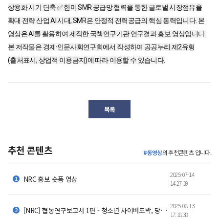
상용화 시기 단축 ✅ 한미 SMR 공급망 협력을 통한 글로벌 시장점유율
확대 전략 산업 AI 시대, SMR은 안정적 전력공급의 핵심 동력입니다. 본
영상은 AI를 활용하여 제작한 국책연구기관 연구결과 홍보 영상입니다.
본 저작물은 경제·인문사회연구회에서 작성하여 공공누리 제2유형
(출처표시, 상업적 이용금지)에 따라 이용할 수 있습니다.
목록
추천 콘텐츠
#동영상
의 추천콘텐츠 입니다.
2025-07-14
NRC 홍보 숏폼 영상
14:27:39
2025-08-13
[NRC] 협동연구보고서 1편 - 청소년 사이버도박, 당신은 얼마나 알고 계신가요?
17:18:38