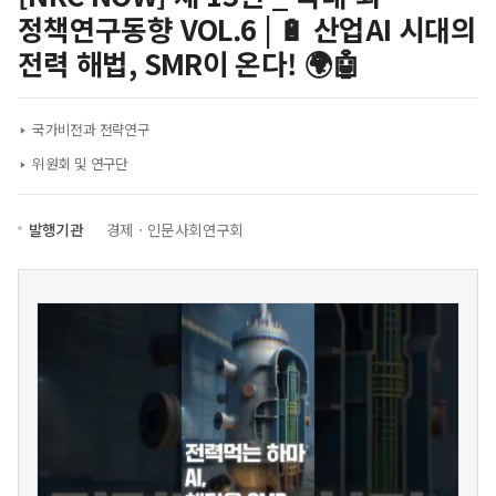
정책연구동향 VOL.6 | 🔋 산업AI 시대의
전력 해법, SMR이 온다! 🌍🤖
국가비전과 전략연구
위원회 및 연구단
발행기관
경제ㆍ인문사회연구회