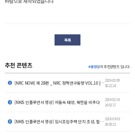
목록
추천 콘텐츠
#동영상
의 추천콘텐츠 입니다.
2026-02-09
[NRC NOW] 제 28편 _ NRC 정책연구동향 VOL.10 |저출산은 선택이 아니었다 - 결혼과 출산을 멈추 세운
08:22:24
2026-02-26
[NKIS 인플루언서 영상] 어둠속 태양, 북한을 비추다
16:52:17
2026-03-03
[NKIS 인플루언서 영상] 임시조립주택 단지 조성, 필요한 기준과 개선 방향
08:58:23