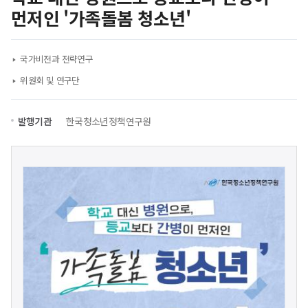
먼저인 '가족돌봄 청소년'
국가비전과 전략연구
위원회 및 연구단
발행기관
한국청소년정책연구원