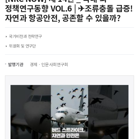
정책연구동향 VOL.6 | ✈조류충돌 급증!
자연과 항공안전, 공존할 수 있을까?
국가비전과 전략연구
위원회 및 연구단
발행기관
경제ㆍ인문사회연구회