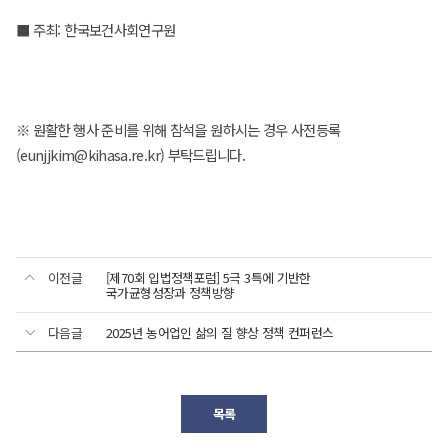
■ 주최: 한국보건사회연구원
※ 원활한 행사 준비를 위해 참석을 원하시는 경우 사전등록
(eunjjkim@kihasa.re.kr) 부탁드립니다.
이전글
[제70회 입법정책포럼] 5극 3특에 기반한
국가균형성장과 정책방향
다음글
2025년 농어업인 삶의 질 향상 정책 컨퍼런스
목록