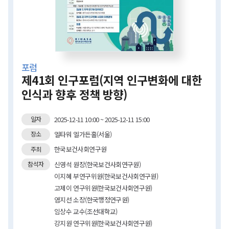
포럼
제41회 인구포럼(지역 인구변화에 대한
인식과 향후 정책 방향)
2025-12-11 10:00 ~ 2025-12-11 15:00
일자
엘타워 엘가든홀(서울)
장소
한국보건사회연구원
주최
신영석 원장(한국보건사회연구원)
참석자
이지혜 부연구위원(한국보건사회연구원)
고제이 연구위원(한국보건사회연구원)
염지선 소장(한국행정연구원)
임상수 교수(조선대학교)
강지원 연구위원(한국보건사회연구원)