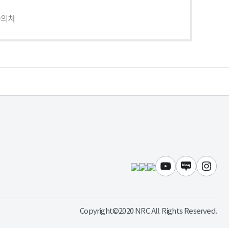
문의처
유튜브
블로그
인스
Copyright©2020 NRC All Rights Reserved.