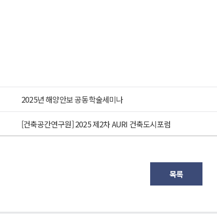
2025년 해양안보 공동학술세미나
[건축공간연구원] 2025 제2차 AURI 건축도시포럼
목록