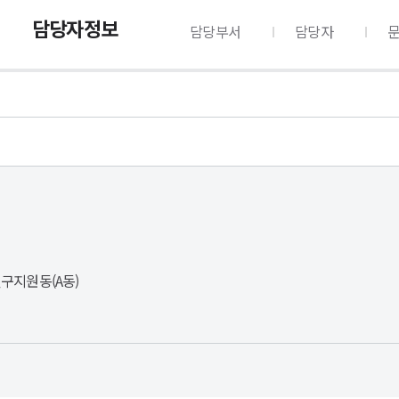
담당자정보
담당부서
담당자
연구지원동(A동)