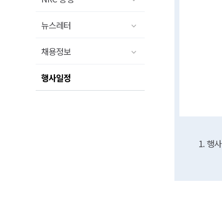
뉴스레터
채용정보
행사일정
1. 행