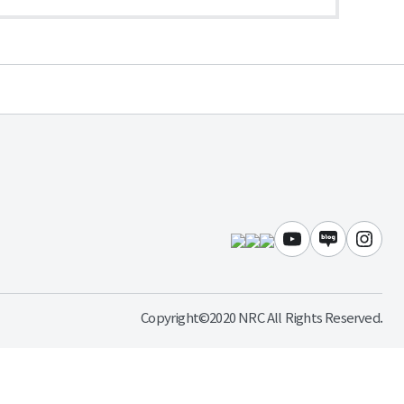
유튜브
블로그
인스
Copyright©2020 NRC All Rights Reserved.