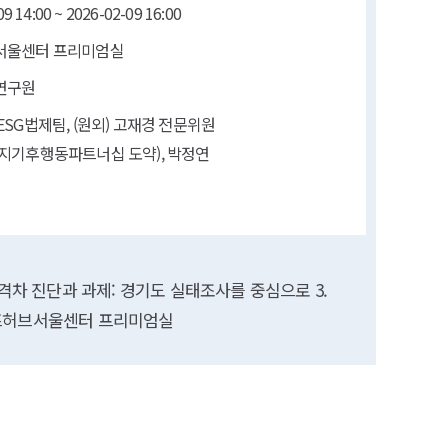
9 14:00 ~ 2026-02-09 16:00
서울센터 프리미엄실
연구원
ESG법제팀, (원외) 고재경 전문위원
지기후행동파트너십 도약), 박정연
기후격차 진단과 과제: 경기도 실태조사를 중심으로 3.
장소: 비즈허브서울센터 프리미엄실