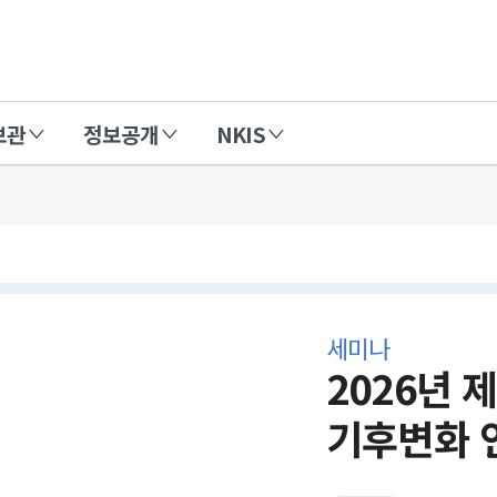
보관
정보공개
NKIS
세미나
2026년 
기후변화 