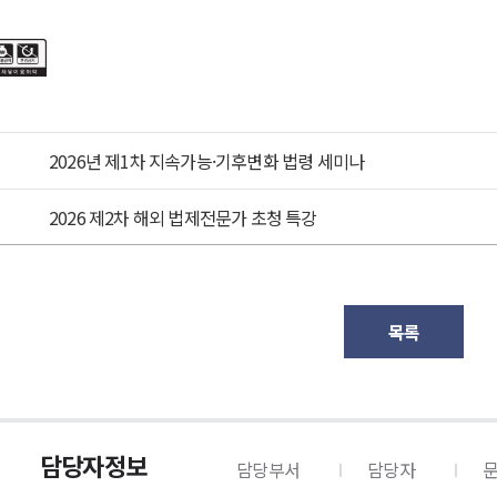
2026년 제1차 지속가능·기후변화 법령 세미나
2026 제2차 해외 법제전문가 초청 특강
목록
담당자정보
담당부서
담당자