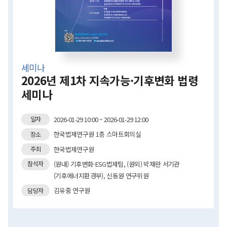
세미나
2026년 제1차 지속가능·기후변화 법령
세미나
2026-01-29 10:00 ~ 2026-01-29 12:00
일자
한국법제연구원 1층 스마트회의실
장소
한국법제연구원
주최
(원내) 기후변화·ESG법제팀, (원외) 박재완 서기관
참석자
(기후에너지환경부), 신동원 연구위원
김유중 연구원
담당자