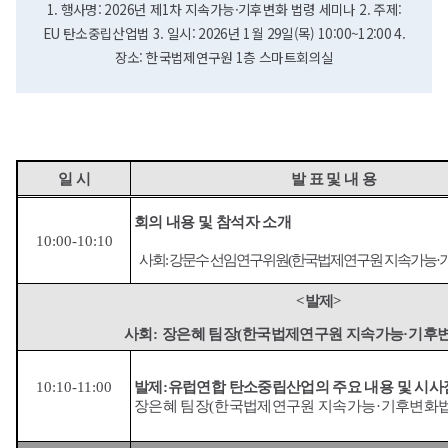
1. 행사명: 2026년 제1차 지속가능·기후변화 법령 세미나 2. 주제:
EU 탄소중립산업법 3. 일시: 2026년 1월 29일(목) 10:00~12:00 4.
장소: 한국법제연구원 1층 스마트회의실
일 시
발 표 및 내 용
회의 내용 및 참석자 소개
10:00-10:10
사회
:
강문수 선임연구위원
(
한국법제연구원 지속가능
·
<
발제
>
사회
:
장은혜 팀장
(
한국법제연구원 지속가능
·
기후
10:10-11:00
발제
:
유럽연합 탄소중립산업의 주요 내용 및 시사
장은혜 팀장
(
한국법제연구원 지속가능
·
기후변화