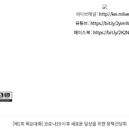
책
라이브채널 :
http://kei.mlive
유튜브 :
https://bit.ly/2yim
페이스북 :
https://bit.ly/2K2
t
고회
[제1회 목요대화] 코로나19 이후 새로운 일상을 위한 정책간담회