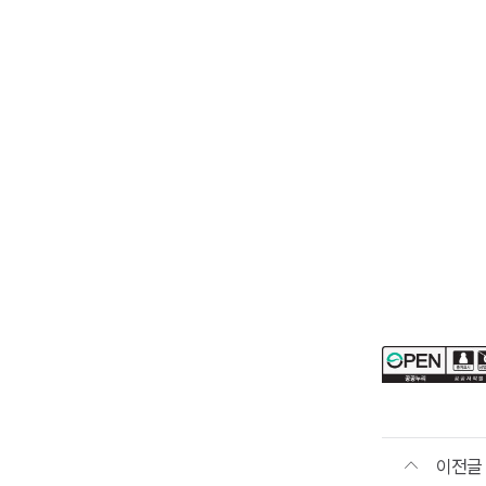
한국환경정
·
평가연구원
Korea
Environmen
Institute
2020
KEI
연구성과보
online
일시
2020년
4월
이전글