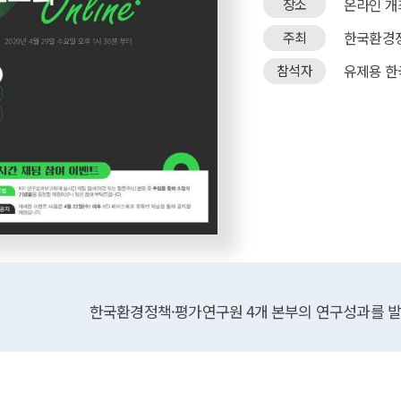
온라인 개
장소
한국환경
주최
유제용 한
참석자
한국환경정책·평가연구원 4개 본부의 연구성과를 발