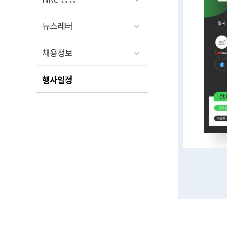
뉴스레터
채용정보
행사일정