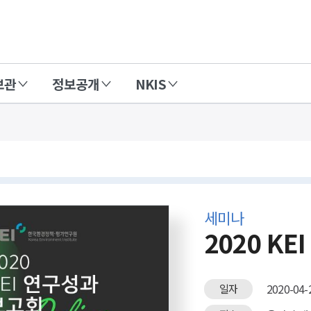
보관
정보공개
NKIS
세미나
2020 K
2020-04-2
일자