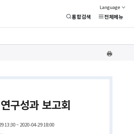
Language
통합검색
전체메뉴
프
린
트
하
기
EI 연구성과 보고회
9 13:30 ~ 2020-04-29 18:00