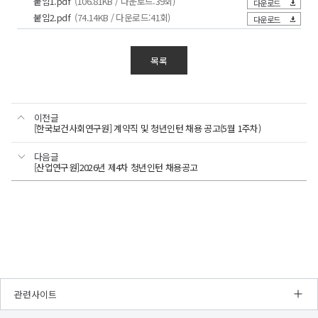
붙임1.pdf
(106.81KB / 다운로드:39회)
다운로드
붙임2.pdf
(74.14KB / 다운로드:41회)
다운로드
목록
이전글
[한국보건사회연구원] 계약직 및 청년인턴 채용 공고(5월 1주차)
다음글
[산업연구원]2026년 제4차 청년인턴 채용공고
관련사이트