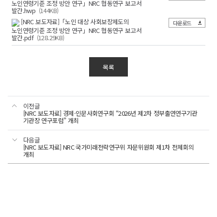
노인연령기준 조정 방안 연구」NRC 협동연구 보고서
발간.hwp
(144KB)
[NRC 보도자료]「노인 대상 사회보장제도의
다운로드
노인연령기준 조정 방안 연구」NRC 협동연구 보고서
발간.pdf
(128.29KB)
목록
이전글
[NRC 보도자료] 경제·인문사회연구회 “2026년 제2차 정부출연연구기관
기관장 연구포럼” 개최
다음글
[NRC 보도자료] NRC 국가미래전략연구위 자문위원회 제1차 전체회의
개최