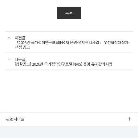
목록
이전글
「2026년 국가정책연구포털(NKIS) 운영·유지관리사업」 우선협상대상자
선정 공고
다음글
[입찰공고] 2026년 국가정책연구포털(NKIS) 운영·유지관리사업
관련사이트
NRC