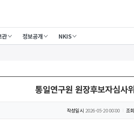
보관
정보공개
NKIS
통일연구원 원장후보자심사위
작성일시
2026-05-20 00:00
조