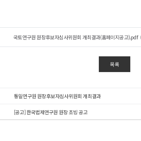
연구원
후보자심사위원회
결과
국토연구원 원장후보자심사위원회 개최결과(홈페이지공고).pdf
연구원
후보자심사위원회
결과
목록
6.
통일연구원 원장후보자심사위원회 개최결과
00
[공고] 한국법제연구원 원장 초빙 공고
너지
크센터