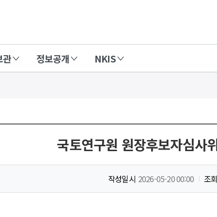
보관
정보공개
NKIS
국토연구원 원장후보자심사위
작성일시
2026-05-20 00:00
조