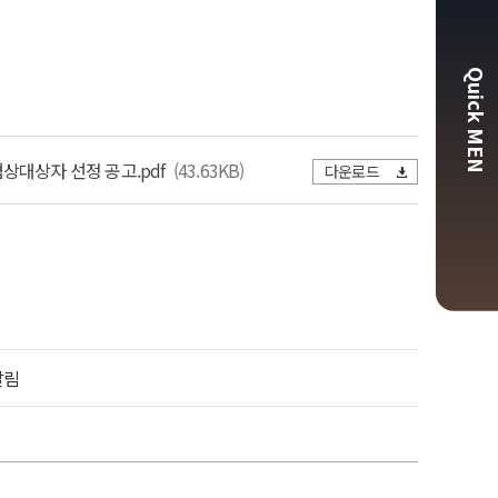
Quick MEN
상대상자 선정 공고.pdf
(43.63KB)
다운로드
알림