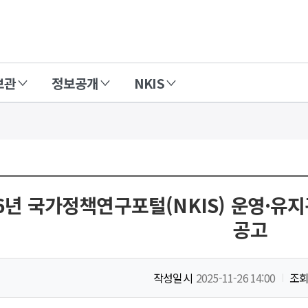
보관
정보공개
NKIS
6년 국가정책연구포털(NKIS) 운영·
공고
작성일시
2025-11-26 14:00
조