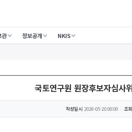
보관
정보공개
NKIS
국토연구원 원장후보자심사위
작성일시
2026-05-20 00:00
조