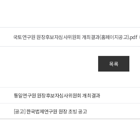
연구원
후보자심사위원회
결과
국토연구원 원장후보자심사위원회 개최결과(홈페이지공고).pdf
연구원
후보자심사위원회
결과
목록
6.
통일연구원 원장후보자심사위원회 개최결과
00
[공고] 한국법제연구원 원장 초빙 공고
너지
크센터