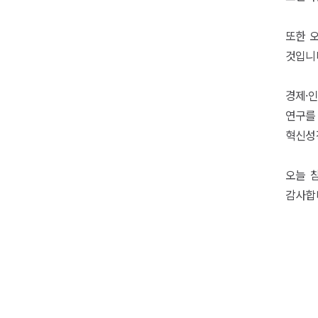
또한 
것입니다
경제·
연구를 
혁신성장
오늘 
감사합