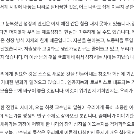
세계 시장에 내놓는 나라로 탈바꿈한 것은, 어느 나라도 쉽게 이루지 못
그 눈부셨던 성장의 엔진은 이제 예전 같은 힘을 내지 못하고 있습니다.
다면 머지않아 우리는 제로성장의 현실과 마주하게 될 수도 있습니다. 
 온 성장 방식 자체의 한계 때문입니다. 자본을 쏟아붓고, 노동력을 투
 달했습니다. 저출생과 고령화로 생산가능인구는 줄어들고 있고, 우리가
지 않습니다. 더 이상 남의 것을 빠르게 배워서 성장하는 시대는 지났습니
리에게 필요한 것은 스스로 새로운 것을 만들어내는 창조와 혁신에 기반한
 거대한 변화가 밀려오고 있습니다. 인공지능과 로보틱스로 대표되는 기술
모습을 크게 바꾸어 놓을 것입니다. 이것이 위기인지 기회인지는, 우리가
대한 전환의 시대에, 오늘 하윗 교수님의 말씀이 우리에게 특히 소중한 
이 되는가를 평생의 연구 주제로 삼아오신 분입니다. 슘페터가 이야기한 
채워가는 과정이 어떻게 한 나라의 장기 성장을 이끄는지를 경제학적으로 
 오늘, 교수님의 통찰은 우리에게 이론적 나침반인 동시에 매우 실천적인