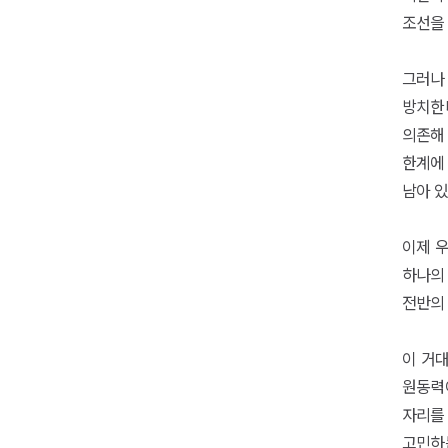
조선을 
그러나 
방치한
의존해
한계에
남아 있
이제 우
하나의
전반의 
이 거
원동력
자리를 
고민하는