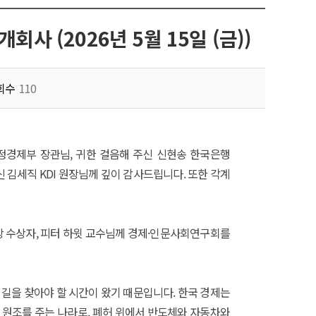
사 (2026년 5월 15일 (금))
회수
110
재정경제부 장관님, 귀한 걸음해 주신 신현송 한국은행
 김세직 KDI 원장님께 깊이 감사드립니다. 또한 각계
학상 수상자, 피터 하윗 교수님께 경제·인문사회연구회를
 길을 찾아야 할 시간이 왔기 때문입니다. 한국 경제는
 원조를 주는 나라로, 폐허 위에서 반도체와 자동차와