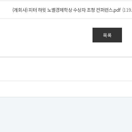
(개회사) 피터 하윗 노벨경제학상 수상자 초청 컨퍼런스.pdf
(119
목록